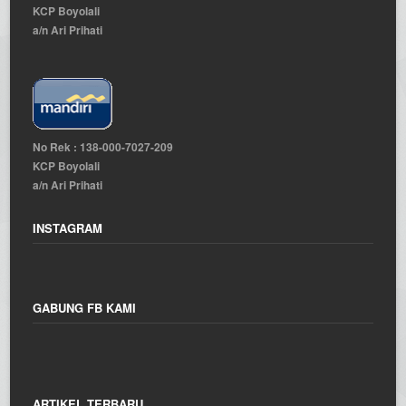
KCP Boyolali
a/n Ari Prihati
No Rek : 138-000-7027-209
KCP Boyolali
a/n Ari Prihati
INSTAGRAM
GABUNG FB KAMI
ARTIKEL TERBARU