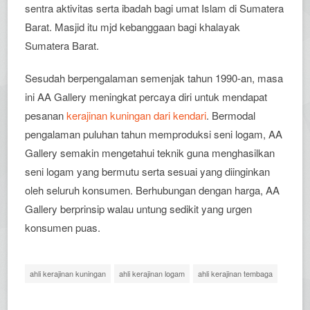
sentra aktivitas serta ibadah bagi umat Islam di Sumatera
Barat. Masjid itu mjd kebanggaan bagi khalayak
Sumatera Barat.
Sesudah berpengalaman semenjak tahun 1990-an, masa
ini AA Gallery meningkat percaya diri untuk mendapat
pesanan
kerajinan kuningan dari kendari
. Bermodal
pengalaman puluhan tahun memproduksi seni logam, AA
Gallery semakin mengetahui teknik guna menghasilkan
seni logam yang bermutu serta sesuai yang diinginkan
oleh seluruh konsumen. Berhubungan dengan harga, AA
Gallery berprinsip walau untung sedikit yang urgen
konsumen puas.
ahli kerajinan kuningan
ahli kerajinan logam
ahli kerajinan tembaga