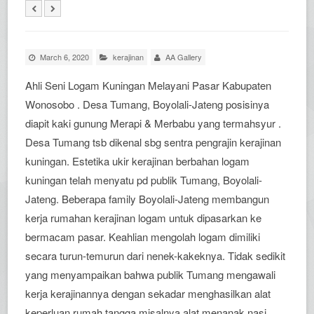
March 6, 2020
kerajinan
AA Gallery
Ahli Seni Logam Kuningan Melayani Pasar Kabupaten
Wonosobo . Desa Tumang, Boyolali-Jateng posisinya
diapit kaki gunung Merapi & Merbabu yang termahsyur .
Desa Tumang tsb dikenal sbg sentra pengrajin kerajinan
kuningan. Estetika ukir kerajinan berbahan logam
kuningan telah menyatu pd publik Tumang, Boyolali-
Jateng. Beberapa family Boyolali-Jateng membangun
kerja rumahan kerajinan logam untuk dipasarkan ke
bermacam pasar. Keahlian mengolah logam dimiliki
secara turun-temurun dari nenek-kakeknya. Tidak sedikit
yang menyampaikan bahwa publik Tumang mengawali
kerja kerajinannya dengan sekadar menghasilkan alat
keperluan rumah tangga misalnya alat menanak nasi,