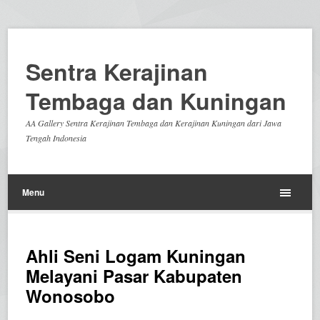
Sentra Kerajinan
Tembaga dan Kuningan
AA Gallery Sentra Kerajinan Tembaga dan Kerajinan Kuningan dari Jawa
Tengah Indonesia
Menu
Ahli Seni Logam Kuningan
Melayani Pasar Kabupaten
Wonosobo