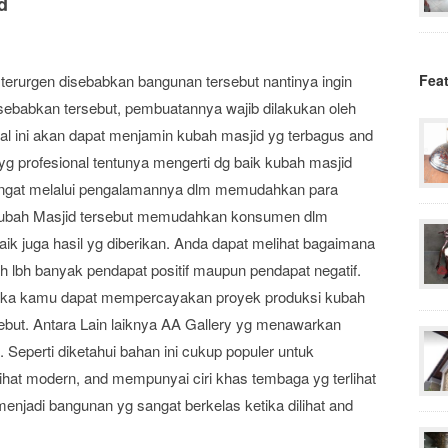
d
 terurgen disebabkan bangunan tersebut nantinya ingin
Fea
sebabkan tersebut, pembuatannya wajib dilakukan oleh
Hal ini akan dapat menjamin kubah masjid yg terbagus and
 profesional tentunya mengerti dg baik kubah masjid
 diingat melalui pengalamannya dlm memudahkan para
ubah Masjid tersebut memudahkan konsumen dlm
 juga hasil yg diberikan. Anda dapat melihat bagaimana
 lbh banyak pendapat positif maupun pendapat negatif.
aka kamu dapat mempercayakan proyek produksi kubah
ebut. Antara Lain laiknya AA Gallery yg menawarkan
 Seperti diketahui bahan ini cukup populer untuk
ihat modern, and mempunyai ciri khas tembaga yg terlihat
menjadi bangunan yg sangat berkelas ketika dilihat and