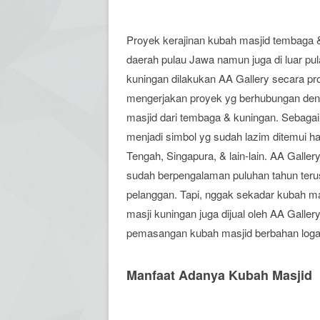
Proyek kerajinan kubah masjid tembaga &
daerah pulau Jawa namun juga di luar pu
kuningan dilakukan AA Gallery secara pr
mengerjakan proyek yg berhubungan de
masjid dari tembaga & kuningan. Sebagai
menjadi simbol yg sudah lazim ditemui h
Tengah, Singapura, & lain-lain. AA Gall
sudah berpengalaman puluhan tahun ter
pelanggan. Tapi, nggak sekadar kubah mas
masji kuningan juga dijual oleh AA Galle
pemasangan kubah masjid berbahan log
Manfaat Adanya Kubah Masjid