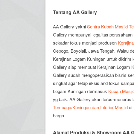
Tentang AA Gallery
AA Gallery yakni
Sentra Kubah Masjid Te
Gallery mempunyai legalitas perusahaan 
sekadar fokus menjadi produsen
Kerajin
Cepogo, Boyolali, Jawa Tengah. Walau 
Kerajinan Logam Kuningan untuk dikirim k
Gallery siap membuat Kerajinan Logam K
Gallery sudah mengoperasikan bisnis sem
singkat agar tetap eksis and fokus sampai
Logam Kuningan (termasuk
Kubah Masjid
yg baik. AA Gallery akan terus-menerus
Tembaga/Kuningan dan Interior Masjid
di 
harga.
Alamat Produksi & Showroom AA G