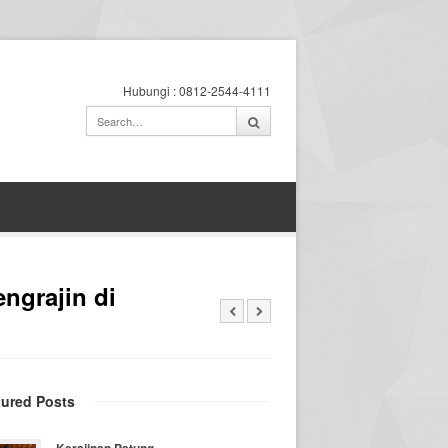
Hubungi : 0812-2544-4111
ngrajin di
tured Posts