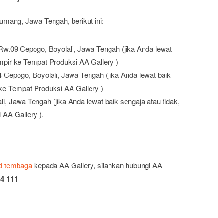
umang, Jawa Tengah, berikut ini:
Rw.09 Cepogo, Boyolali, Jawa Tengah (jika Anda lewat
ampir ke Tempat Produksi AA Gallery )
 Cepogo, Boyolali, Jawa Tengah (jika Anda lewat baik
 ke Tempat Produksi AA Gallery )
i, Jawa Tengah (jika Anda lewat baik sengaja atau tidak,
 AA Gallery ).
d tembaga
kepada AA Gallery, silahkan hubungi AA
4 111