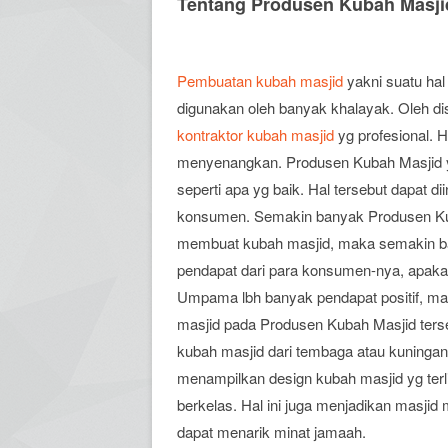
Tentang Produsen Kubah Masji
Pembuatan kubah masjid
yakni suatu hal
digunakan oleh banyak khalayak. Oleh di
kontraktor kubah masjid
yg profesional. 
menyenangkan. Produsen Kubah Masjid yg
seperti apa yg baik. Hal tersebut dapat
konsumen. Semakin banyak Produsen K
membuat kubah masjid, maka semakin baik
pendapat dari para konsumen-nya, apakah
Umpama lbh banyak pendapat positif, m
masjid pada Produsen Kubah Masjid ters
kubah masjid dari tembaga atau kuningan.
menampilkan design kubah masjid yg terl
berkelas. Hal ini juga menjadikan masjid 
dapat menarik minat jamaah.