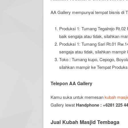
AA Gallery mempunyai tempat bisnis di T
Produksi 1: Tumang Tegalrejo Rt.02 
baik sengaja atau tidak, silahkan m
Produksi 1: Tumang Sari Rt.01 Rw.14
sengaja atau tidak, silahkan mampir
Toko : Tumang kupo, Cepogo, Boyolal
silahkan mampir ke Tempat Produksi
Telepon AA Gallery
Kamu suka untuk memesan
kubah masji
Gallery lewat
Handphone : +6281 225 44
Jual Kubah Masjid Tembaga