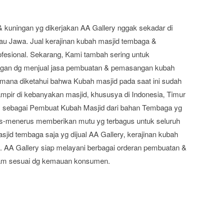
 kuningan yg dikerjakan AA Gallery nggak sekadar di
lau Jawa. Jual kerajinan kubah masjid tembaga &
ofesional. Sekarang, Kami tambah sering untuk
ngan dg menjual jasa pembuatan & pemasangan kubah
mana diketahui bahwa Kubah masjid pada saat ini sudah
ampir di kebanyakan masjid, khususya di Indonesia, Timur
ery sebagai Pembuat Kubah Masjid dari bahan Tembaga yg
us-menerus memberikan mutu yg terbagus untuk seluruh
jid tembaga saja yg dijual AA Gallery, kerajinan kubah
ry. AA Gallery siap melayani berbagai orderan pembuatan &
am sesuai dg kemauan konsumen.