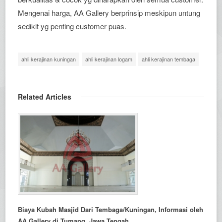
Mengenai harga, AA Gallery berprinsip meskipun untung
sedikit yg penting customer puas.
ahli kerajinan kuningan
ahli kerajinan logam
ahli kerajinan tembaga
Related Articles
Biaya Kubah Masjid Dari Tembaga/Kuningan, Informasi oleh
AA Gallery di Tumang, Jawa Tengah