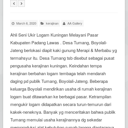
March 6, 2020
kerajinan
AA Gallery
Ahli Seni Ukir Logam Kuningan Melayani Pasar
Kabupaten Padang Lawas . Desa Tumang, Boyolali-
Jateng berlokasi diapit kaki gunung Merapi & Merbabu yg
termahsyur itu. Desa Tumang tsb disebut sebagai pusat
pengusaha kerajinan kuningan. Keindahan tempa
kerajinan berbahan logam tembaga telah mendarah
daging pd publik Tumang, Boyolali-Jateng. Beberapa
keluarga Boyolali mendirikan usaha di rumah kerajinan
logam buat ditawarkan ke berbagai pasar. Ketrampilan
mengukir logam didapatkan secara turun-temurun dari
kakek-neneknya. Banyak yg menceritakan bahwa publik
Tumang memulai usaha kerajinannya dg sekedar
memproduksi alat kebutuhan rumah tangga diantaranya