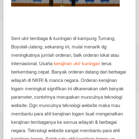
Seni ukir tembaga & kuningan di kampung Tumang,
Boyolali-Jateng, sekarang ini, mulai menarik dg
meningkatnya jumlah orderan, baik orderan lokal atau
internasional. Usaha
kerajinan ukir kuningan
terus
berkembang cepat. Banyak orderan datang dari berbagai
wilayah di NKRI & manca negara. Orderan kerajinan
logam meningkat signifikan ini dikarenakan oleh banyak
parameter, contohnya merupakan munculnya teknologi
website. Dgn munculnya teknologi website maka mau
membantu para ahli kerajinan logam buat mengenalkan
kerajinan tembaganya ke semua wilayah & berbagai
negara. Teknologi website sangat membantu para ahli
kerajinan logam. Salah satu ahli kerajinan logam yg