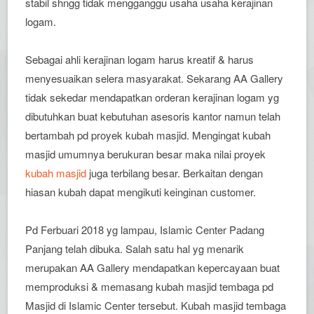
stabil shngg tidak mengganggu usaha usaha kerajinan
logam.
Sebagai ahli kerajinan logam harus kreatif & harus
menyesuaikan selera masyarakat. Sekarang AA Gallery
tidak sekedar mendapatkan orderan kerajinan logam yg
dibutuhkan buat kebutuhan asesoris kantor namun telah
bertambah pd proyek kubah masjid. Mengingat kubah
masjid umumnya berukuran besar maka nilai proyek
kubah masjid
juga terbilang besar. Berkaitan dengan
hiasan kubah dapat mengikuti keinginan customer.
Pd Ferbuari 2018 yg lampau, Islamic Center Padang
Panjang telah dibuka. Salah satu hal yg menarik
merupakan AA Gallery mendapatkan kepercayaan buat
memproduksi & memasang kubah masjid tembaga pd
Masjid di Islamic Center tersebut. Kubah masjid tembaga