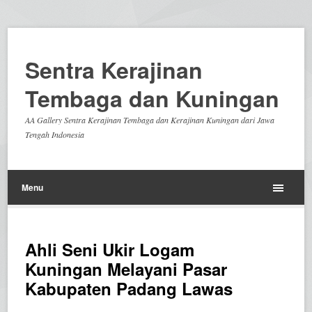
Sentra Kerajinan
Tembaga dan Kuningan
AA Gallery Sentra Kerajinan Tembaga dan Kerajinan Kuningan dari Jawa
Tengah Indonesia
Menu
Ahli Seni Ukir Logam
Kuningan Melayani Pasar
Kabupaten Padang Lawas