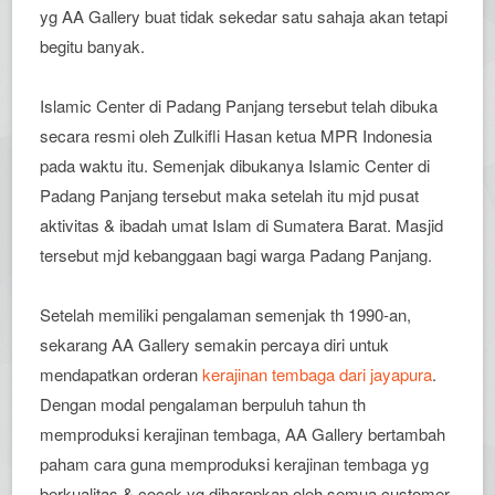
yg AA Gallery buat tidak sekedar satu sahaja akan tetapi
begitu banyak.
Islamic Center di Padang Panjang tersebut telah dibuka
secara resmi oleh Zulkifli Hasan ketua MPR Indonesia
pada waktu itu. Semenjak dibukanya Islamic Center di
Padang Panjang tersebut maka setelah itu mjd pusat
aktivitas & ibadah umat Islam di Sumatera Barat. Masjid
tersebut mjd kebanggaan bagi warga Padang Panjang.
Setelah memiliki pengalaman semenjak th 1990-an,
sekarang AA Gallery semakin percaya diri untuk
mendapatkan orderan
kerajinan tembaga dari jayapura
.
Dengan modal pengalaman berpuluh tahun th
memproduksi kerajinan tembaga, AA Gallery bertambah
paham cara guna memproduksi kerajinan tembaga yg
berkualitas & cocok yg diharapkan oleh semua customer.