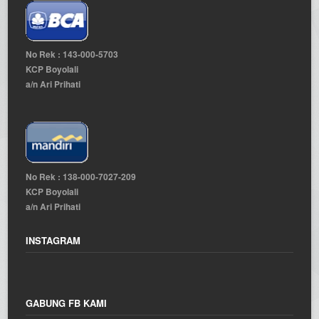
No Rek : 143-000-5703
KCP Boyolali
a/n Ari Prihati
No Rek : 138-000-7027-209
KCP Boyolali
a/n Ari Prihati
INSTAGRAM
GABUNG FB KAMI