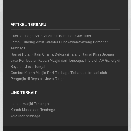
ARTIKEL TERBARU
Guci Tembaga Antik, Alternatif Kerajinan Guci Hias
Lampu Dinding Antik Karakter Punakawan/Wayang Berbahan
Tembaga
Rantai Hujan (Rain Chain), Dekorasi Talang Rantai Khas Jepang
Jasa Pembuatan Kubah Masjid dari Tembaga, Info oleh AA Gallery di
Boyolali, Jawa Tengah
Gambar Kubah Masjid Dari Tembaga Terbaru, Informasi oleh
Pengrajin di Boyolali, Jawa Tengah
LINK TERKAIT
Lampu Masjid Tembaga
Kubah Masjid dari Tembaga
kerajinan tembaga