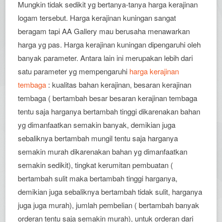
Mungkin tidak sedikit yg bertanya-tanya harga kerajinan
logam tersebut. Harga kerajinan kuningan sangat
beragam tapi AA Gallery mau berusaha menawarkan
harga yg pas. Harga kerajinan kuningan dipengaruhi oleh
banyak parameter. Antara lain ini merupakan lebih dari
satu parameter yg mempengaruhi
harga kerajinan
tembaga
: kualitas bahan kerajinan, besaran kerajinan
tembaga ( bertambah besar besaran kerajinan tembaga
tentu saja harganya bertambah tinggi dikarenakan bahan
yg dimanfaatkan semakin banyak, demikian juga
sebaliknya bertambah mungil tentu saja harganya
semakin murah dikarenakan bahan yg dimanfaatkan
semakin sedikit), tingkat kerumitan pembuatan (
bertambah sulit maka bertambah tinggi harganya,
demikian juga sebaliknya bertambah tidak sulit, harganya
juga juga murah), jumlah pembelian ( bertambah banyak
orderan tentu saja semakin murah), untuk orderan dari