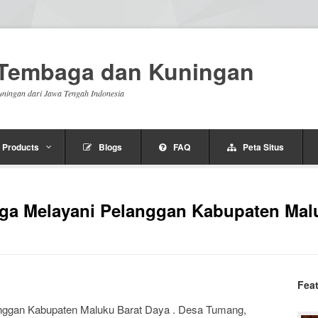
n Tembaga dan Kuningan
uningan dari Jawa Tengah Indonesia
Products
Blogs
FAQ
Peta Situs
aga Melayani Pelanggan Kabupaten Mal
Fea
anggan Kabupaten Maluku Barat Daya . Desa Tumang,