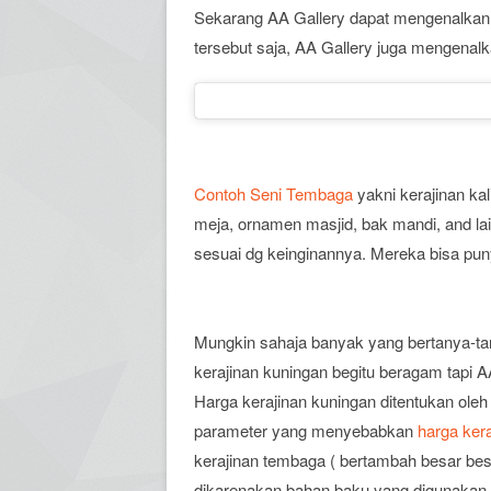
Sekarang AA Gallery dapat mengenalka
tersebut saja, AA Gallery juga mengenal
Contoh Seni Tembaga
yakni kerajinan kal
meja, ornamen masjid, bak mandi, and la
sesuai dg keinginannya. Mereka bisa pun
Mungkin sahaja banyak yang bertanya-tan
kerajinan kuningan begitu beragam tapi 
Harga kerajinan kuningan ditentukan oleh
parameter yang menyebabkan
harga ker
kerajinan tembaga ( bertambah besar bes
dikarenakan bahan baku yang digunakan 