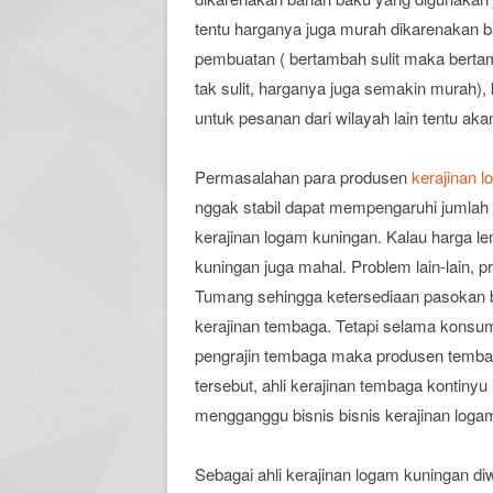
tentu harganya juga murah dikarenakan ba
pembuatan ( bertambah sulit maka bertam
tak sulit, harganya juga semakin murah),
untuk pesanan dari wilayah lain tentu akan
Permasalahan para produsen
kerajinan 
nggak stabil dapat mempengaruhi jumla
kerajinan logam kuningan. Kalau harga 
kuningan juga mahal. Problem lain-lain, 
Tumang sehingga ketersediaan pasokan b
kerajinan tembaga. Tetapi selama konsu
pengrajin tembaga maka produsen tembag
tersebut, ahli kerajinan tembaga kontinyu
mengganggu bisnis bisnis kerajinan loga
Sebagai ahli kerajinan logam kuningan di