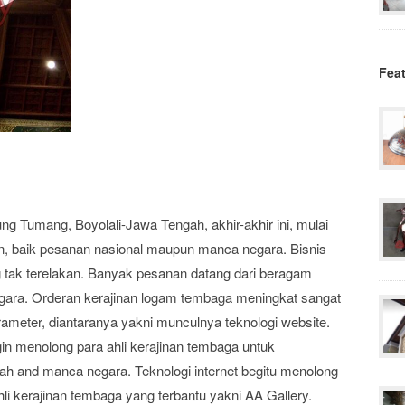
Fea
g Tumang, Boyolali-Jawa Tengah, akhir-akhir ini, mulai
, baik pesanan nasional maupun manca negara. Bisnis
tak terelakan. Banyak pesanan datang dari beragam
egara. Orderan kerajinan logam tembaga meningkat sangat
arameter, diantaranya yakni munculnya teknologi website.
in menolong para ahli kerajinan tembaga untuk
h and manca negara. Teknologi internet begitu menolong
hli kerajinan tembaga yang terbantu yakni AA Gallery.