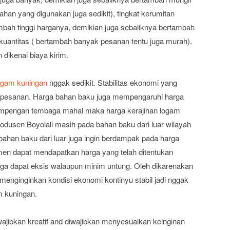
han yang digunakan juga sedikit), tingkat kerumitan
bah tinggi harganya, demikian juga sebaliknya bertambah
 kuantitas ( bertambah banyak pesanan tentu juga murah),
 dikenai biaya kirim.
logam kuningan
nggak sedikit. Stabilitas ekonomi yang
h pesanan. Harga bahan baku juga mempengaruhi harga
lempengan tembaga mahal maka harga kerajinan logam
produsen Boyolali masih pada bahan baku dari luar wilayah
ahan baku dari luar juga ingin berdampak pada harga
men dapat mendapatkan harga yang telah ditentukan
a dapat eksis walaupun minim untung. Oleh dikarenakan
 menginginkan kondisi ekonomi kontinyu stabil jadi nggak
m kuningan.
wajibkan kreatif and diwajibkan menyesuaikan keinginan