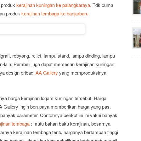
n produk
kerajinan kuningan ke palangkaraya
. Tdk cuma
kan produk
kerajinan tembaga ke banjarbaru
.
igrafi, robyong, relief, lampu stand, lampu dinding, lampu
in-lain. Pembeli juga dapat memesan kerajinan kuningan
ya design pribadi
AA Gallery
yang memproduksinya.
ya harga kerajinan logam kuningan tersebut. Harga
AA Gallery ingin berupaya memberikan harga yang pas.
 banyak parameter. Contohnya berikut ini ini yakni banyak
ajinan tembaga
: mutu bahan baku kerajinan, besarnya
arnya kerajinan tembaga tentu harganya bertambah tinggi
juga banyak, demikian juga sebaliknya bertambah mungil