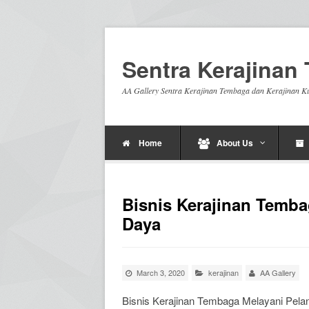
Sentra Kerajina
AA Gallery Sentra Kerajinan Tembaga dan Kerajinan K
Home
About Us
Bisnis Kerajinan Temb
Daya
March 3, 2020
kerajinan
AA Gallery
Bisnis Kerajinan Tembaga Melayani Pel