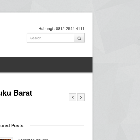
Hubungi : 0812-2544-4111
uku Barat
tured Posts