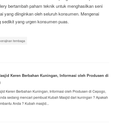
llery bertambah paham teknik untuk menghasilkan seni
uai yang diinginkan oleh seluruh konsumen. Mengenai
ng sedikit yang urgen konsumen puas.
 kerajinan tembaga
sjid Keren Berbahan Kuningan, Informasi oleh Produsen di
g
id Keren Berbahan Kuningan, Informasi oleh Produsen di Cepogo,
Anda sedang mencari pembuat Kubah Masjid dari kuningan ? Apakah
embantu Anda ? Kubah masjid...