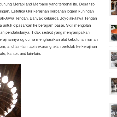
i gunung Merapi and Merbabu yang terkenal itu. Desa tsb
ingan. Estetika ukir kerajinan berbahan logam kuningan
ali-Jawa Tengah. Banyak keluarga Boyolali-Jawa Tengah
ga untuk dipasarkan ke beragam pasar. Skill mengolah
dari pendahulunya. Tidak sedikit yang menyampaikan
erajinannya dg cuma menghasilkan alat kebutuhan rumah
, and lain-lain tapi sekarang telah bertolak ke kerajinan
e, kantor, and lain-lain.