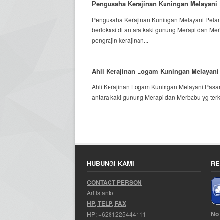
Pengusaha Kerajinan Kuningan Melayani 
Pengusaha Kerajinan Kuningan Melayani Pela
berlokasi di antara kaki gunung Merapi dan Me
pengrajin kerajinan...
Ahli Kerajinan Logam Kuningan Melayani
Ahli Kerajinan Logam Kuningan Melayani Pasa
antara kaki gunung Merapi dan Merbabu yg terken
HUBUNGI KAMI
RE
CONTACT PERSON
Ari Istanto
HP, TELP, FAX
No
HP:
+6281225444111