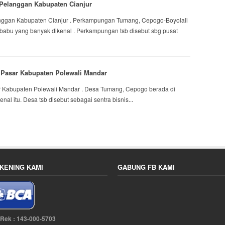
Pelanggan Kabupaten Cianjur
nggan Kabupaten Cianjur . Perkampungan Tumang, Cepogo-Boyolali
rbabu yang banyak dikenal . Perkampungan tsb disebut sbg pusat
 Pasar Kabupaten Polewali Mandar
r Kabupaten Polewali Mandar . Desa Tumang, Cepogo berada di
al itu. Desa tsb disebut sebagai sentra bisnis...
KENING KAMI
GABUNG FB KAMI
 Rek : 143-000-5703