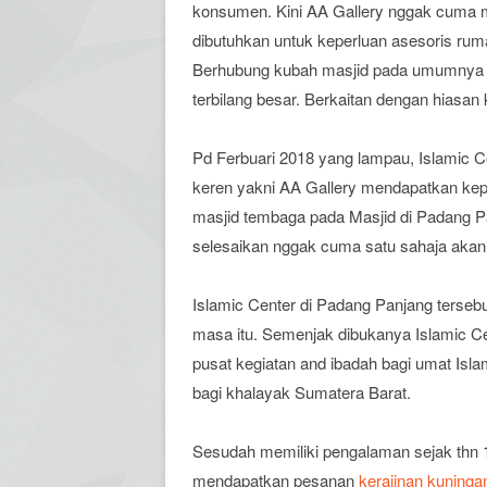
konsumen. Kini AA Gallery nggak cuma 
dibutuhkan untuk keperluan asesoris rum
Berhubung kubah masjid pada umumnya b
terbilang besar. Berkaitan dengan hiasa
Pd Ferbuari 2018 yang lampau, Islamic C
keren yakni AA Gallery mendapatkan k
masjid tembaga pada Masjid di Padang P
selesaikan nggak cuma satu sahaja akan 
Islamic Center di Padang Panjang terseb
masa itu. Semenjak dibukanya Islamic Ce
pusat kegiatan and ibadah bagi umat Isl
bagi khalayak Sumatera Barat.
Sesudah memiliki pengalaman sejak thn 1
mendapatkan pesanan
kerajinan kuninga