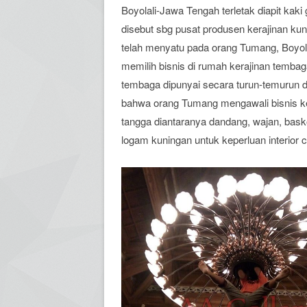
Boyolali-Jawa Tengah terletak diapit kak
disebut sbg pusat produsen kerajinan kun
telah menyatu pada orang Tumang, Boyol
memilih bisnis di rumah kerajinan temba
tembaga dipunyai secara turun-temurun 
bahwa orang Tumang mengawali bisnis k
tangga diantaranya dandang, wajan, baskom
logam kuningan untuk keperluan interior caf