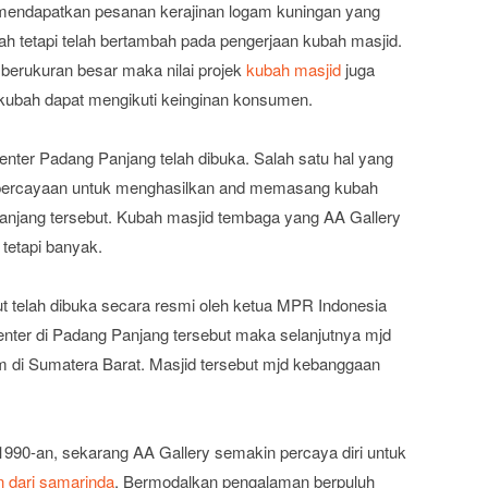
mendapatkan pesanan kerajinan logam kuningan yang
ah tetapi telah bertambah pada pengerjaan kubah masjid.
erukuran besar maka nilai projek
kubah masjid
juga
n kubah dapat mengikuti keinginan konsumen.
enter Padang Panjang telah dibuka. Salah satu hal yang
epercayaan untuk menghasilkan and memasang kubah
anjang tersebut. Kubah masjid tembaga yang AA Gallery
tetapi banyak.
ut telah dibuka secara resmi oleh ketua MPR Indonesia
nter di Padang Panjang tersebut maka selanjutnya mjd
am di Sumatera Barat. Masjid tersebut mjd kebanggaan
990-an, sekarang AA Gallery semakin percaya diri untuk
n dari samarinda
. Bermodalkan pengalaman berpuluh