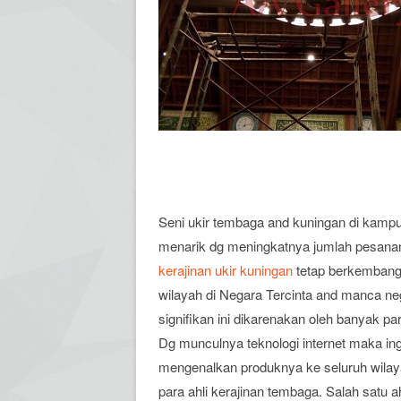
Seni ukir tembaga and kuningan di kampun
menarik dg meningkatnya jumlah pesanan
kerajinan ukir kuningan
tetap berkembang 
wilayah di Negara Tercinta and manca n
signifikan ini dikarenakan oleh banyak p
Dg munculnya teknologi internet maka ing
mengenalkan produknya ke seluruh wilaya
para ahli kerajinan tembaga. Salah satu a