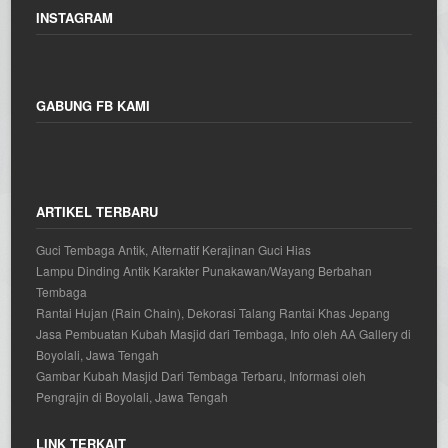
INSTAGRAM
GABUNG FB KAMI
ARTIKEL TERBARU
Guci Tembaga Antik, Alternatif Kerajinan Guci Hias
Lampu Dinding Antik Karakter Punakawan/Wayang Berbahan
Tembaga
Rantai Hujan (Rain Chain), Dekorasi Talang Rantai Khas Jepang
Jasa Pembuatan Kubah Masjid dari Tembaga, Info oleh AA Gallery di
Boyolali, Jawa Tengah
Gambar Kubah Masjid Dari Tembaga Terbaru, Informasi oleh
Pengrajin di Boyolali, Jawa Tengah
LINK TERKAIT