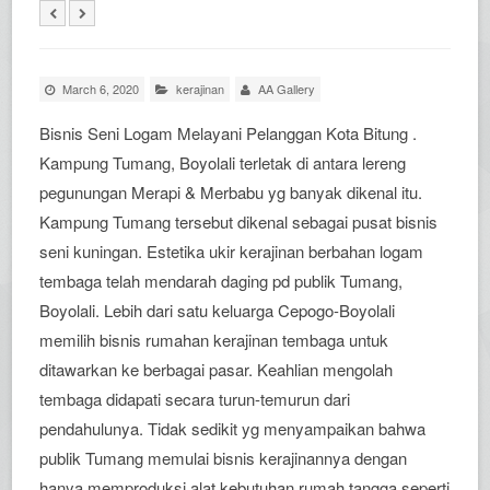
March 6, 2020
kerajinan
AA Gallery
Bisnis Seni Logam Melayani Pelanggan Kota Bitung .
Kampung Tumang, Boyolali terletak di antara lereng
pegunungan Merapi & Merbabu yg banyak dikenal itu.
Kampung Tumang tersebut dikenal sebagai pusat bisnis
seni kuningan. Estetika ukir kerajinan berbahan logam
tembaga telah mendarah daging pd publik Tumang,
Boyolali. Lebih dari satu keluarga Cepogo-Boyolali
memilih bisnis rumahan kerajinan tembaga untuk
ditawarkan ke berbagai pasar. Keahlian mengolah
tembaga didapati secara turun-temurun dari
pendahulunya. Tidak sedikit yg menyampaikan bahwa
publik Tumang memulai bisnis kerajinannya dengan
hanya memproduksi alat kebutuhan rumah tangga seperti