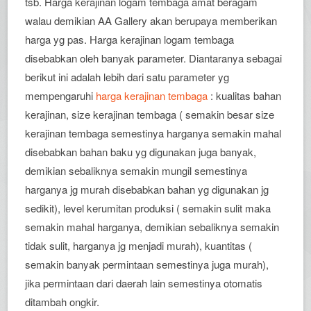
tsb. Harga kerajinan logam tembaga amat beragam
walau demikian AA Gallery akan berupaya memberikan
harga yg pas. Harga kerajinan logam tembaga
disebabkan oleh banyak parameter. Diantaranya sebagai
berikut ini adalah lebih dari satu parameter yg
mempengaruhi
harga kerajinan tembaga
: kualitas bahan
kerajinan, size kerajinan tembaga ( semakin besar size
kerajinan tembaga semestinya harganya semakin mahal
disebabkan bahan baku yg digunakan juga banyak,
demikian sebaliknya semakin mungil semestinya
harganya jg murah disebabkan bahan yg digunakan jg
sedikit), level kerumitan produksi ( semakin sulit maka
semakin mahal harganya, demikian sebaliknya semakin
tidak sulit, harganya jg menjadi murah), kuantitas (
semakin banyak permintaan semestinya juga murah),
jika permintaan dari daerah lain semestinya otomatis
ditambah ongkir.