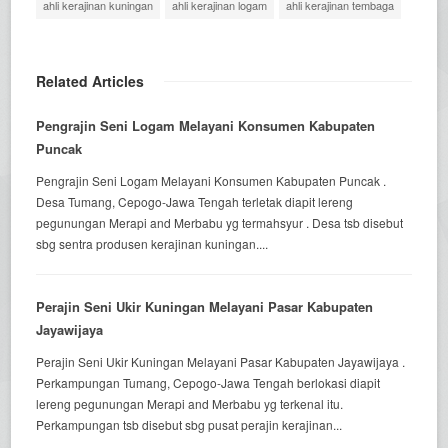
ahli kerajinan kuningan
ahli kerajinan logam
ahli kerajinan tembaga
Related Articles
Pengrajin Seni Logam Melayani Konsumen Kabupaten
Puncak
Pengrajin Seni Logam Melayani Konsumen Kabupaten Puncak .
Desa Tumang, Cepogo-Jawa Tengah terletak diapit lereng
pegunungan Merapi and Merbabu yg termahsyur . Desa tsb disebut
sbg sentra produsen kerajinan kuningan....
Perajin Seni Ukir Kuningan Melayani Pasar Kabupaten
Jayawijaya
Perajin Seni Ukir Kuningan Melayani Pasar Kabupaten Jayawijaya .
Perkampungan Tumang, Cepogo-Jawa Tengah berlokasi diapit
lereng pegunungan Merapi and Merbabu yg terkenal itu.
Perkampungan tsb disebut sbg pusat perajin kerajinan...