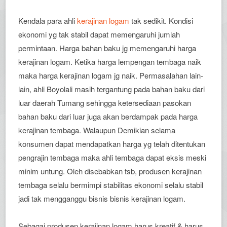
Kendala para ahli
kerajinan logam
tak sedikit. Kondisi
ekonomi yg tak stabil dapat memengaruhi jumlah
permintaan. Harga bahan baku jg memengaruhi harga
kerajinan logam. Ketika harga lempengan tembaga naik
maka harga kerajinan logam jg naik. Permasalahan lain-
lain, ahli Boyolali masih tergantung pada bahan baku dari
luar daerah Tumang sehingga ketersediaan pasokan
bahan baku dari luar juga akan berdampak pada harga
kerajinan tembaga. Walaupun Demikian selama
konsumen dapat mendapatkan harga yg telah ditentukan
pengrajin tembaga maka ahli tembaga dapat eksis meski
minim untung. Oleh disebabkan tsb, produsen kerajinan
tembaga selalu bermimpi stabilitas ekonomi selalu stabil
jadi tak mengganggu bisnis bisnis kerajinan logam.
Sebagai produsen kerajinan logam harus kreatif & harus