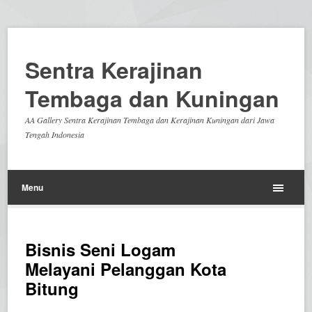
Sentra Kerajinan
Tembaga dan Kuningan
AA Gallery Sentra Kerajinan Tembaga dan Kerajinan Kuningan dari Jawa
Tengah Indonesia
Menu
Bisnis Seni Logam
Melayani Pelanggan Kota
Bitung