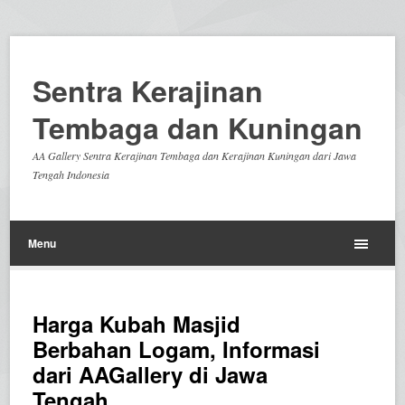
Sentra Kerajinan
Tembaga dan Kuningan
AA Gallery Sentra Kerajinan Tembaga dan Kerajinan Kuningan dari Jawa
Tengah Indonesia
Menu
Harga Kubah Masjid
Berbahan Logam, Informasi
dari AAGallery di Jawa
Tengah