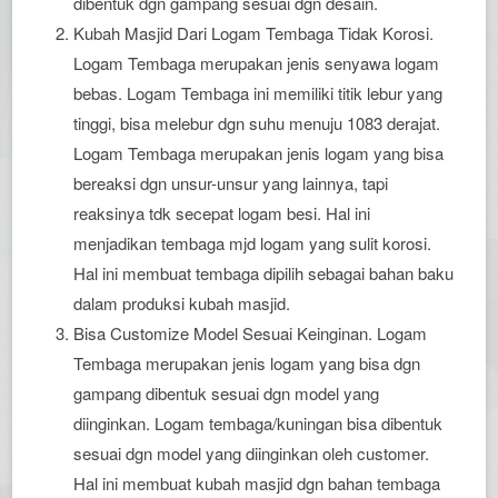
dibentuk dgn gampang sesuai dgn desain.
Kubah Masjid Dari Logam Tembaga Tidak Korosi.
Logam Tembaga merupakan jenis senyawa logam
bebas. Logam Tembaga ini memiliki titik lebur yang
tinggi, bisa melebur dgn suhu menuju 1083 derajat.
Logam Tembaga merupakan jenis logam yang bisa
bereaksi dgn unsur-unsur yang lainnya, tapi
reaksinya tdk secepat logam besi. Hal ini
menjadikan tembaga mjd logam yang sulit korosi.
Hal ini membuat tembaga dipilih sebagai bahan baku
dalam produksi kubah masjid.
Bisa Customize Model Sesuai Keinginan. Logam
Tembaga merupakan jenis logam yang bisa dgn
gampang dibentuk sesuai dgn model yang
diinginkan. Logam tembaga/kuningan bisa dibentuk
sesuai dgn model yang diinginkan oleh customer.
Hal ini membuat kubah masjid dgn bahan tembaga