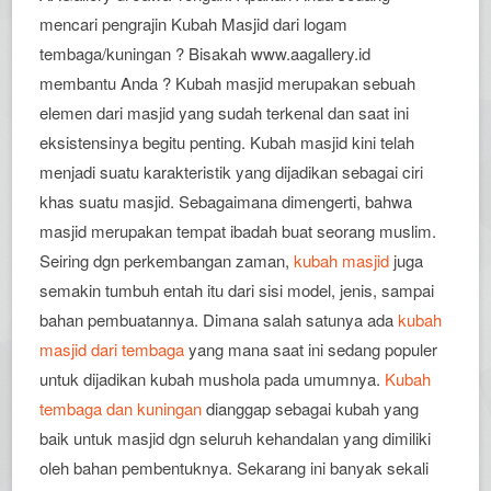
mencari pengrajin Kubah Masjid dari logam
tembaga/kuningan ? Bisakah www.aagallery.id
membantu Anda ? Kubah masjid merupakan sebuah
elemen dari masjid yang sudah terkenal dan saat ini
eksistensinya begitu penting. Kubah masjid kini telah
menjadi suatu karakteristik yang dijadikan sebagai ciri
khas suatu masjid. Sebagaimana dimengerti, bahwa
masjid merupakan tempat ibadah buat seorang muslim.
Seiring dgn perkembangan zaman,
kubah masjid
juga
semakin tumbuh entah itu dari sisi model, jenis, sampai
bahan pembuatannya. Dimana salah satunya ada
kubah
masjid dari tembaga
yang mana saat ini sedang populer
untuk dijadikan kubah mushola pada umumnya.
Kubah
tembaga dan kuningan
dianggap sebagai kubah yang
baik untuk masjid dgn seluruh kehandalan yang dimiliki
oleh bahan pembentuknya. Sekarang ini banyak sekali