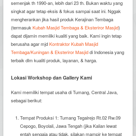
semenjak th 1990-an, lebih dari 23 th. Bukan waktu yang
singkat agar tetap eksis & fokus sampai saat ini. Nggak
mengherankan jika hasil produk Kerajinan Tembaga
(termasuk
Kubah Masjid Tembaga & Eksteriror Masjid
)
dapat dijamin memiliki kualiti yang baik. Kami ingin tetap
berusaha agar mjd
Kontraktor Kubah Masjid
Tembaga/Kuningan & Eksteriror Masjid
di Indonesia yang
terbaik dlm kualiti produk, layanan, & harga.
Lokasi Workshop dan Gallery Kami
Kami memiliki tempat usaha di Tumang, Central Java,
sebagai berikut:
Tempat Produksi 1: Tumang Tegalrejo Rt.02 Rw.09
Cepogo, Boyolali, Jawa Tengah (jika Kalian lewat
entah sengaja atau tidak, silakan mampir ke tempat