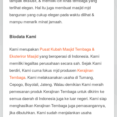
tampak ekslusif, & memiliki ciri khas tembaga yang
terlihat elegan. Hal itu juga membuat masjid mjd
bangunan yang cukup elegan pada waktu dilihat &
mampu menarik minat jamaah.
Biodata Kami
Kami merupakan
Pusat Kubah Masjid Tembaga &
Eksteriror Masjid
yang beroperasi di Indonesia. Kami
memiliki legalitas perusahaan secara sah. Sejak Kami
berdiri, Kami cuma fokus mjd produsen
Kerajinan
Tembaga
. Kami melaksanakan usaha di Tumang,
Cepogo, Boyolali, Jateng. Walau demikian Kami meraih
pemesanan produk Kerajinan Tembaga untuk dikirim ke
semua daerah di Indonesia juga ke luar negeri. Kami siap
menghasilkan Kerajinan Tembaga juga pemasangannya,
jika dibutuhkan. Kami sudah menjalankan usaha