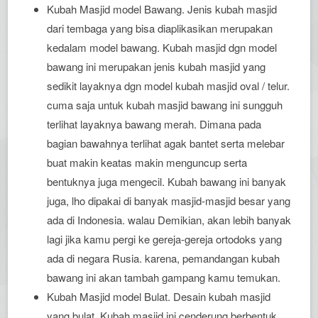
Kubah Masjid model Bawang. Jenis kubah masjid
dari tembaga yang bisa diaplikasikan merupakan
kedalam model bawang. Kubah masjid dgn model
bawang ini merupakan jenis kubah masjid yang
sedikit layaknya dgn model kubah masjid oval / telur.
cuma saja untuk kubah masjid bawang ini sungguh
terlihat layaknya bawang merah. Dimana pada
bagian bawahnya terlihat agak bantet serta melebar
buat makin keatas makin menguncup serta
bentuknya juga mengecil. Kubah bawang ini banyak
juga, lho dipakai di banyak masjid-masjid besar yang
ada di Indonesia. walau Demikian, akan lebih banyak
lagi jika kamu pergi ke gereja-gereja ortodoks yang
ada di negara Rusia. karena, pemandangan kubah
bawang ini akan tambah gampang kamu temukan.
Kubah Masjid model Bulat. Desain kubah masjid
yang bulat. Kubah masjid ini cenderung berbentuk