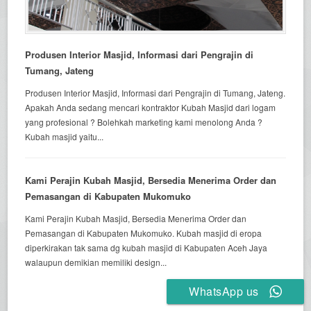
Produsen Interior Masjid, Informasi dari Pengrajin di
Tumang, Jateng
Produsen Interior Masjid, Informasi dari Pengrajin di Tumang, Jateng.
Apakah Anda sedang mencari kontraktor Kubah Masjid dari logam
yang profesional ? Bolehkah marketing kami menolong Anda ?
Kubah masjid yaitu...
Kami Perajin Kubah Masjid, Bersedia Menerima Order dan
Pemasangan di Kabupaten Mukomuko
Kami Perajin Kubah Masjid, Bersedia Menerima Order dan
Pemasangan di Kabupaten Mukomuko. Kubah masjid di eropa
diperkirakan tak sama dg kubah masjid di Kabupaten Aceh Jaya
walaupun demikian memiliki design...
WhatsApp us