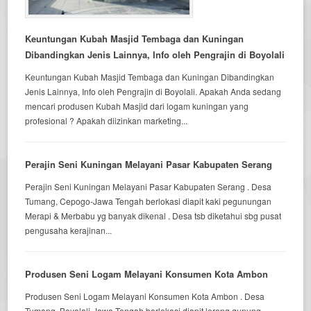
Keuntungan Kubah Masjid Tembaga dan Kuningan
Dibandingkan Jenis Lainnya, Info oleh Pengrajin di Boyolali
Keuntungan Kubah Masjid Tembaga dan Kuningan Dibandingkan
Jenis Lainnya, Info oleh Pengrajin di Boyolali. Apakah Anda sedang
mencari produsen Kubah Masjid dari logam kuningan yang
profesional ? Apakah diizinkan marketing...
Perajin Seni Kuningan Melayani Pasar Kabupaten Serang
Perajin Seni Kuningan Melayani Pasar Kabupaten Serang . Desa
Tumang, Cepogo-Jawa Tengah berlokasi diapit kaki pegunungan
Merapi & Merbabu yg banyak dikenal . Desa tsb diketahui sbg pusat
pengusaha kerajinan...
Produsen Seni Logam Melayani Konsumen Kota Ambon
Produsen Seni Logam Melayani Konsumen Kota Ambon . Desa
Tumang, Boyolali-Jawa Tengah berlokasi diapit lereng gunung