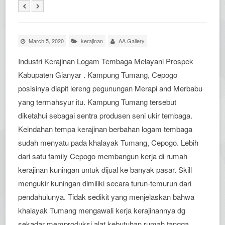
March 5, 2020
kerajinan
AA Gallery
Industri Kerajinan Logam Tembaga Melayani Prospek
Kabupaten Gianyar . Kampung Tumang, Cepogo
posisinya diapit lereng pegunungan Merapi and Merbabu
yang termahsyur itu. Kampung Tumang tersebut
diketahui sebagai sentra produsen seni ukir tembaga.
Keindahan tempa kerajinan berbahan logam tembaga
sudah menyatu pada khalayak Tumang, Cepogo. Lebih
dari satu family Cepogo membangun kerja di rumah
kerajinan kuningan untuk dijual ke banyak pasar. Skill
mengukir kuningan dimiliki secara turun-temurun dari
pendahulunya. Tidak sedikit yang menjelaskan bahwa
khalayak Tumang mengawali kerja kerajinannya dg
sekadar memproduksi alat kebutuhan rumah tangga