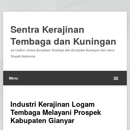
Sentra Kerajinan
Tembaga dan Kuningan
AA Gallery Sentra Kerajinan Tembaga dan Kerajinan Kuningan dari Jawa
Tengah Indonesia
Menu
Industri Kerajinan Logam
Tembaga Melayani Prospek
Kabupaten Gianyar