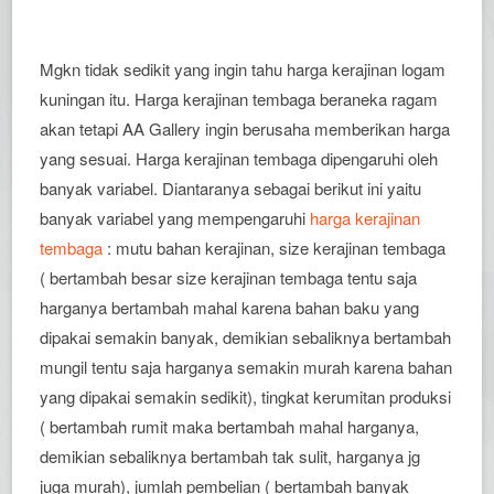
Mgkn tidak sedikit yang ingin tahu harga kerajinan logam
kuningan itu. Harga kerajinan tembaga beraneka ragam
akan tetapi AA Gallery ingin berusaha memberikan harga
yang sesuai. Harga kerajinan tembaga dipengaruhi oleh
banyak variabel. Diantaranya sebagai berikut ini yaitu
banyak variabel yang mempengaruhi
harga kerajinan
tembaga
: mutu bahan kerajinan, size kerajinan tembaga
( bertambah besar size kerajinan tembaga tentu saja
harganya bertambah mahal karena bahan baku yang
dipakai semakin banyak, demikian sebaliknya bertambah
mungil tentu saja harganya semakin murah karena bahan
yang dipakai semakin sedikit), tingkat kerumitan produksi
( bertambah rumit maka bertambah mahal harganya,
demikian sebaliknya bertambah tak sulit, harganya jg
juga murah), jumlah pembelian ( bertambah banyak