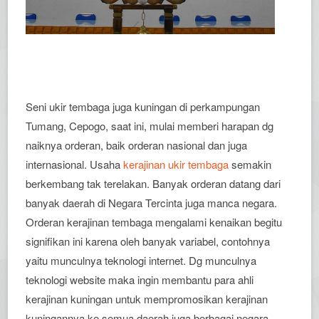
Seni ukir tembaga juga kuningan di perkampungan
Tumang, Cepogo, saat ini, mulai memberi harapan dg
naiknya orderan, baik orderan nasional dan juga
internasional. Usaha
kerajinan ukir tembaga
semakin
berkembang tak terelakan. Banyak orderan datang dari
banyak daerah di Negara Tercinta juga manca negara.
Orderan kerajinan tembaga mengalami kenaikan begitu
signifikan ini karena oleh banyak variabel, contohnya
yaitu munculnya teknologi internet. Dg munculnya
teknologi website maka ingin membantu para ahli
kerajinan kuningan untuk mempromosikan kerajinan
kuningannya ke semua daerah juga berbagai negara.