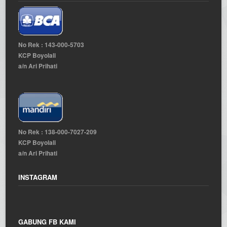
No Rek : 143-000-5703
KCP Boyolali
a/n Ari Prihati
No Rek : 138-000-7027-209
KCP Boyolali
a/n Ari Prihati
INSTAGRAM
GABUNG FB KAMI