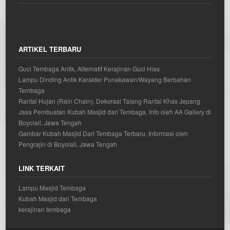
ARTIKEL TERBARU
Guci Tembaga Antik, Alternatif Kerajinan Guci Hias
Lampu Dinding Antik Karakter Punakawan/Wayang Berbahan
Tembaga
Rantai Hujan (Rain Chain), Dekorasi Talang Rantai Khas Jepang
Jasa Pembuatan Kubah Masjid dari Tembaga, Info oleh AA Gallery di
Boyolali, Jawa Tengah
Gambar Kubah Masjid Dari Tembaga Terbaru, Informasi oleh
Pengrajin di Boyolali, Jawa Tengah
LINK TERKAIT
Lampu Masjid Tembaga
Kubah Masjid dari Tembaga
kerajinan tembaga