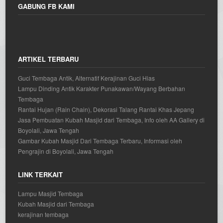
GABUNG FB KAMI
ARTIKEL TERBARU
Guci Tembaga Antik, Alternatif Kerajinan Guci Hias
Lampu Dinding Antik Karakter Punakawan/Wayang Berbahan
Tembaga
Rantai Hujan (Rain Chain), Dekorasi Talang Rantai Khas Jepang
Jasa Pembuatan Kubah Masjid dari Tembaga, Info oleh AA Gallery di
Boyolali, Jawa Tengah
Gambar Kubah Masjid Dari Tembaga Terbaru, Informasi oleh
Pengrajin di Boyolali, Jawa Tengah
LINK TERKAIT
Lampu Masjid Tembaga
Kubah Masjid dari Tembaga
kerajinan tembaga