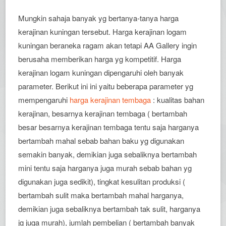
Mungkin sahaja banyak yg bertanya-tanya harga
kerajinan kuningan tersebut. Harga kerajinan logam
kuningan beraneka ragam akan tetapi AA Gallery ingin
berusaha memberikan harga yg kompetitif. Harga
kerajinan logam kuningan dipengaruhi oleh banyak
parameter. Berikut ini ini yaitu beberapa parameter yg
mempengaruhi
harga kerajinan tembaga
: kualitas bahan
kerajinan, besarnya kerajinan tembaga ( bertambah
besar besarnya kerajinan tembaga tentu saja harganya
bertambah mahal sebab bahan baku yg digunakan
semakin banyak, demikian juga sebaliknya bertambah
mini tentu saja harganya juga murah sebab bahan yg
digunakan juga sedikit), tingkat kesulitan produksi (
bertambah sulit maka bertambah mahal harganya,
demikian juga sebaliknya bertambah tak sulit, harganya
jg juga murah), jumlah pembelian ( bertambah banyak