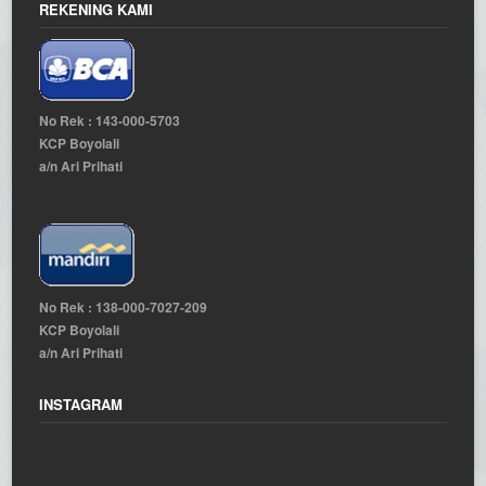
REKENING KAMI
No Rek : 143-000-5703
KCP Boyolali
a/n Ari Prihati
No Rek : 138-000-7027-209
KCP Boyolali
a/n Ari Prihati
INSTAGRAM