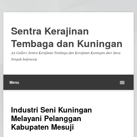
Sentra Kerajinan
Tembaga dan Kuningan
AA Gallery Sentra Kerajinan Tembaga dan Kerajinan Kuningan dari Jawa
Tengah Indonesia
Menu
Industri Seni Kuningan
Melayani Pelanggan
Kabupaten Mesuji