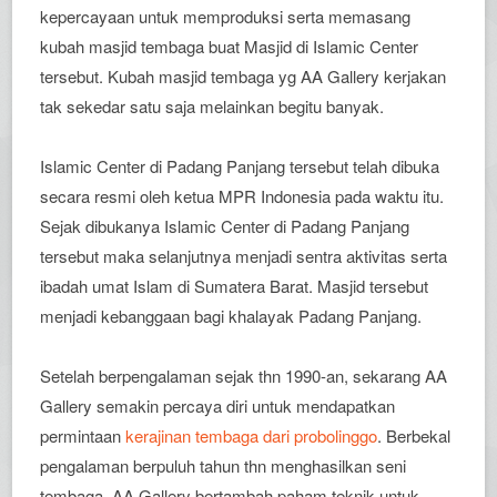
kepercayaan untuk memproduksi serta memasang
kubah masjid tembaga buat Masjid di Islamic Center
tersebut. Kubah masjid tembaga yg AA Gallery kerjakan
tak sekedar satu saja melainkan begitu banyak.
Islamic Center di Padang Panjang tersebut telah dibuka
secara resmi oleh ketua MPR Indonesia pada waktu itu.
Sejak dibukanya Islamic Center di Padang Panjang
tersebut maka selanjutnya menjadi sentra aktivitas serta
ibadah umat Islam di Sumatera Barat. Masjid tersebut
menjadi kebanggaan bagi khalayak Padang Panjang.
Setelah berpengalaman sejak thn 1990-an, sekarang AA
Gallery semakin percaya diri untuk mendapatkan
permintaan
kerajinan tembaga dari probolinggo
. Berbekal
pengalaman berpuluh tahun thn menghasilkan seni
tembaga, AA Gallery bertambah paham teknik untuk