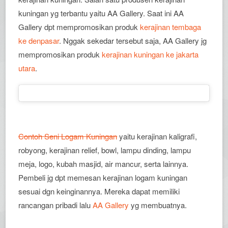
kuningan yg terbantu yaitu AA Gallery. Saat ini AA
Gallery dpt mempromosikan produk
kerajinan tembaga
ke denpasar
. Nggak sekedar tersebut saja, AA Gallery jg
mempromosikan produk
kerajinan kuningan ke jakarta
utara
.
Contoh Seni Logam Kuningan
yaitu kerajinan kaligrafi,
robyong, kerajinan relief, bowl, lampu dinding, lampu
meja, logo, kubah masjid, air mancur, serta lainnya.
Pembeli jg dpt memesan kerajinan logam kuningan
sesuai dgn keinginannya. Mereka dapat memiliki
rancangan pribadi lalu
AA Gallery
yg membuatnya.