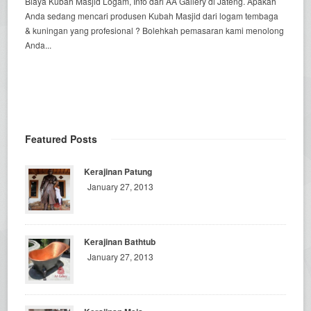
Biaya Kubah Masjid Logam, Info dari AA Gallery di Jateng. Apakah
Anda sedang mencari produsen Kubah Masjid dari logam tembaga
& kuningan yang profesional ? Bolehkah pemasaran kami menolong
Anda...
Featured Posts
Kerajinan Patung
January 27, 2013
Kerajinan Bathtub
January 27, 2013