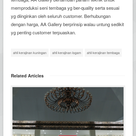
memproduksi seni tembaga yg ber-quality serta sesuai
yg diinginkan oleh seluruh customer. Berhubungan
dengan harga, AA Gallery berprinsip walau untung sedikit
yg penting customer terpuaskan.
ahli kerajinan kuningan
ahli kerajinan logam
ahli kerajinan tembaga
Related Articles