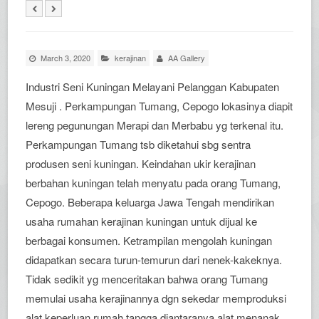
March 3, 2020
kerajinan
AA Gallery
Industri Seni Kuningan Melayani Pelanggan Kabupaten
Mesuji . Perkampungan Tumang, Cepogo lokasinya diapit
lereng pegunungan Merapi dan Merbabu yg terkenal itu.
Perkampungan Tumang tsb diketahui sbg sentra
produsen seni kuningan. Keindahan ukir kerajinan
berbahan kuningan telah menyatu pada orang Tumang,
Cepogo. Beberapa keluarga Jawa Tengah mendirikan
usaha rumahan kerajinan kuningan untuk dijual ke
berbagai konsumen. Ketrampilan mengolah kuningan
didapatkan secara turun-temurun dari nenek-kakeknya.
Tidak sedikit yg menceritakan bahwa orang Tumang
memulai usaha kerajinannya dgn sekedar memproduksi
alat keperluan rumah tangga diantaranya alat menanak