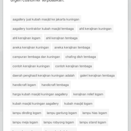
aagallery jual kubah masjid ke jakarta kuningan
aagallery kontraktor kubah masjid tembaga
ahli kerajinan kuningan
ahli kerajinan logam
ahli kerajinan tembaga
aneka kerajinan kuningan
aneka kerajinan tembaga
campuran tembaga dan kuningan
chafing dish tembaga
contoh kerajinan kuningan
contoh kerajinan tembaga
daerah penghasil kerajinan kuningan adalah
galeri kerajinan tembaga
handicraft logam
handicraft tembaga
harga kubah masjid kuningan aagallery
kerajinan relief logam
kubah masjid kuningan aagallery
kubah masjid logam
lampu dinding logam
lampu gantung logam
lampu hias logam
lampu meja logam
lampu robyong logam
lampu stand logam