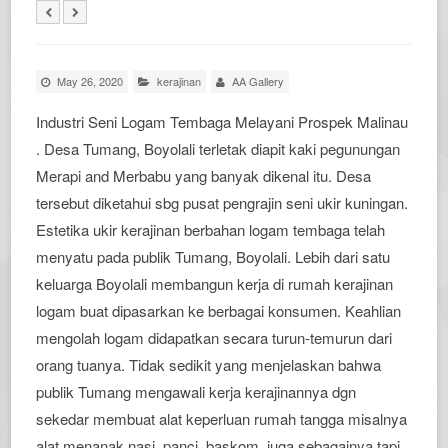
May 26, 2020
kerajinan
AA Gallery
Industri Seni Logam Tembaga Melayani Prospek Malinau
. Desa Tumang, Boyolali terletak diapit kaki pegunungan
Merapi and Merbabu yang banyak dikenal itu. Desa
tersebut diketahui sbg pusat pengrajin seni ukir kuningan.
Estetika ukir kerajinan berbahan logam tembaga telah
menyatu pada publik Tumang, Boyolali. Lebih dari satu
keluarga Boyolali membangun kerja di rumah kerajinan
logam buat dipasarkan ke berbagai konsumen. Keahlian
mengolah logam didapatkan secara turun-temurun dari
orang tuanya. Tidak sedikit yang menjelaskan bahwa
publik Tumang mengawali kerja kerajinannya dgn
sekedar membuat alat keperluan rumah tangga misalnya
alat menanak nasi, panci, baskom, juga sebagainya tapi