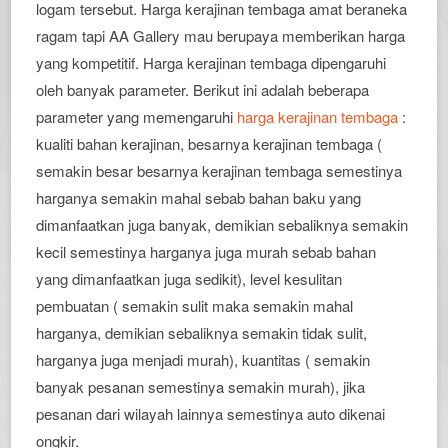
logam tersebut. Harga kerajinan tembaga amat beraneka
ragam tapi AA Gallery mau berupaya memberikan harga
yang kompetitif. Harga kerajinan tembaga dipengaruhi
oleh banyak parameter. Berikut ini adalah beberapa
parameter yang memengaruhi
harga kerajinan tembaga
:
kualiti bahan kerajinan, besarnya kerajinan tembaga (
semakin besar besarnya kerajinan tembaga semestinya
harganya semakin mahal sebab bahan baku yang
dimanfaatkan juga banyak, demikian sebaliknya semakin
kecil semestinya harganya juga murah sebab bahan
yang dimanfaatkan juga sedikit), level kesulitan
pembuatan ( semakin sulit maka semakin mahal
harganya, demikian sebaliknya semakin tidak sulit,
harganya juga menjadi murah), kuantitas ( semakin
banyak pesanan semestinya semakin murah), jika
pesanan dari wilayah lainnya semestinya auto dikenai
ongkir.