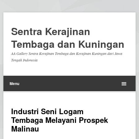
Sentra Kerajinan
Tembaga dan Kuningan
AA Gallery Sentra Kerajinan Tembaga dan Kerajinan Kuningan dari Jawa
Tengah Indonesia
Menu
Industri Seni Logam
Tembaga Melayani Prospek
Malinau