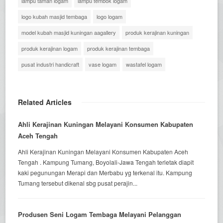
lampu taman logam
lampu tembok logam
logo kubah masjid tembaga
logo logam
model kubah masjid kuningan aagallery
produk kerajinan kuningan
produk kerajinan logam
produk kerajinan tembaga
pusat industri handicraft
vase logam
wastafel logam
Related Articles
Ahli Kerajinan Kuningan Melayani Konsumen Kabupaten
Aceh Tengah
Ahli Kerajinan Kuningan Melayani Konsumen Kabupaten Aceh
Tengah . Kampung Tumang, Boyolali-Jawa Tengah terletak diapit
kaki pegunungan Merapi dan Merbabu yg terkenal itu. Kampung
Tumang tersebut dikenal sbg pusat perajin...
Produsen Seni Logam Tembaga Melayani Pelanggan