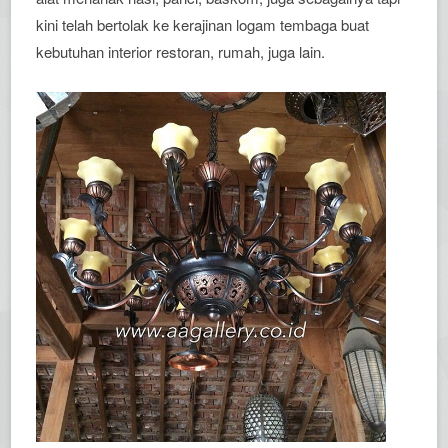
kini telah bertolak ke kerajinan logam tembaga buat
kebutuhan interior restoran, rumah, juga lain.