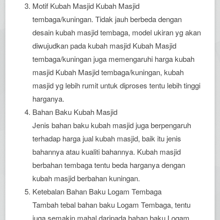
Motif Kubah Masjid Kubah Masjid
tembaga/kuningan. Tidak jauh berbeda dengan
desain kubah masjid tembaga, model ukiran yg akan
diwujudkan pada kubah masjid Kubah Masjid
tembaga/kuningan juga memengaruhi harga kubah
masjid Kubah Masjid tembaga/kuningan, kubah
masjid yg lebih rumit untuk diproses tentu lebih tinggi
harganya.
Bahan Baku Kubah Masjid
Jenis bahan baku kubah masjid juga berpengaruh
terhadap harga jual kubah masjid, baik itu jenis
bahannya atau kualiti bahannya. Kubah masjid
berbahan tembaga tentu beda harganya dengan
kubah masjid berbahan kuningan.
Ketebalan Bahan Baku Logam Tembaga
Tambah tebal bahan baku Logam Tembaga, tentu
juga semakin mahal daripada bahan baku Logam