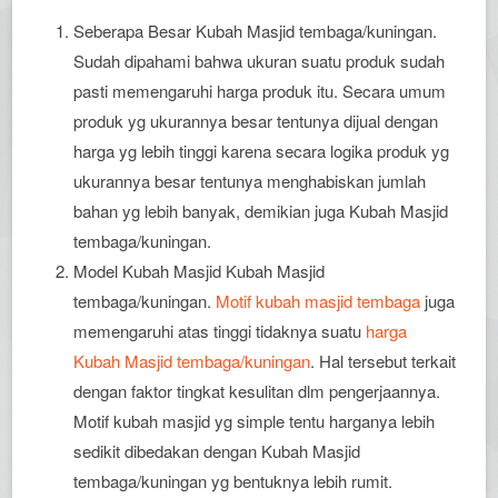
Seberapa Besar Kubah Masjid tembaga/kuningan.
Sudah dipahami bahwa ukuran suatu produk sudah
pasti memengaruhi harga produk itu. Secara umum
produk yg ukurannya besar tentunya dijual dengan
harga yg lebih tinggi karena secara logika produk yg
ukurannya besar tentunya menghabiskan jumlah
bahan yg lebih banyak, demikian juga Kubah Masjid
tembaga/kuningan.
Model Kubah Masjid Kubah Masjid
tembaga/kuningan.
Motif kubah masjid tembaga
juga
memengaruhi atas tinggi tidaknya suatu
harga
Kubah Masjid tembaga/kuningan
. Hal tersebut terkait
dengan faktor tingkat kesulitan dlm pengerjaannya.
Motif kubah masjid yg simple tentu harganya lebih
sedikit dibedakan dengan Kubah Masjid
tembaga/kuningan yg bentuknya lebih rumit.