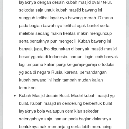
layaknya dengan desain kubah masjid oval / telur.
sekedar saja untuk kubah masjid bawang ini
sungguh terlihat layaknya bawang merah. Dimana
pada bagian bawahnya terlihat agak bantet serta
melebar sedang makin keatas makin menguncup
serta bentuknya pun mengecil. Kubah bawang ini
banyak juga, lho digunakan di banyak masjid-masjid
besar yg ada di Indonesia. namun, ingin lebih banyak
lagi umpama kalian pergi ke gereja-gereja ortodoks
yg ada di negara Rusia. karena, pemandangan
kubah bawang ini ingin tambah mudah kalian
temukan.
Kubah Masjid desain Bulat. Model kubah masjid yg
bulat. Kubah masjid ini cenderung berbentuk bulat
layaknya bola walaupun demikian sekedar
setengahnya saja. namun pada bagian dalamnya
bentuknya aak memanjang serta lebih meruncing