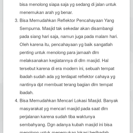
bisa menolong siapa saja yg sedang di jalan untuk
menemukan arah yg benar.
Bisa Memudahkan Reflektor Pencahayaan Yang
Sempurna. Masjid tak sekedar akan disambangi
pada siang hari saja, namun juga pada malam hari.
Oleh karena itu, pencahayaan yg baik sangatlah
penting untuk menolong para jamaah dlm
melaksanakan kegiatannya di dlm masjid. Hal
tersebut karena di era modern ini, sebuah tempat
ibadah sudah ada yg terdapat reflektor cahaya yg
nantinya dpt membuat terang bagian dlm tempat
ibadah.
Bisa Memudahkan Mencari Lokasi Masjid. Banyak
masyarakat yg mencari masjid pada saat dlm
perjalanan karena sudah tiba waktunya
sembahyang. Dgn adanya kubah masjid ini bisa
menolong untuk menemukan lokasi beribadah