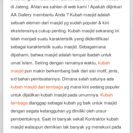
di Jateng. Ahlan wa sahlan di web kami ! Apakah diijinkan
AA Gallery membantu Anda ? Kubah masjid adalah
sebuah elemen dari masjid yg sudah populer & kini
eksistensinya cukup penting. Kubah masjid sekarang ini
telah menjadi suatu karakteristik yang diidentifikasi
sebagai karakteristik suatu masjid. Sebagaimana
dipahami, bahwa masjid adalah tempat ibadah untuk
umat Islam. Seiring dengan ramainya waktu,
kubah
masjid
pun makin berkembang baik dari sisi motif, jenis,
s/d bahan pembuatannya. Dimana salah satunya ada
kubah masjid dari tembaga
yg mana kini sedang populer
untuk dijadikan kubah masjid pada umumnya.
Kubah
tembaga
dianggap sebagai kubah yg baik untuk masjid
dengan segala ketangguhan yg dimiliki oleh unsur
pembentuknya. Saat ini banyak sekali Kontraktor kubah
masjid walaupun demikian tak banyak yg menekuni pada