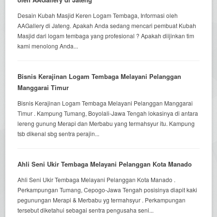
Desain Kubah Masjid Keren Logam Tembaga, Informasi oleh
AAGallery di Jateng. Apakah Anda sedang mencari pembuat Kubah
Masjid dari logam tembaga yang profesional ? Apakah diijinkan tim
kami menolong Anda...
Bisnis Kerajinan Logam Tembaga Melayani Pelanggan
Manggarai Timur
Bisnis Kerajinan Logam Tembaga Melayani Pelanggan Manggarai
Timur . Kampung Tumang, Boyolali-Jawa Tengah lokasinya di antara
lereng gunung Merapi dan Merbabu yang termahsyur itu. Kampung
tsb dikenal sbg sentra perajin...
Ahli Seni Ukir Tembaga Melayani Pelanggan Kota Manado
Ahli Seni Ukir Tembaga Melayani Pelanggan Kota Manado .
Perkampungan Tumang, Cepogo-Jawa Tengah posisinya diapit kaki
pegunungan Merapi & Merbabu yg termahsyur . Perkampungan
tersebut diketahui sebagai sentra pengusaha seni...