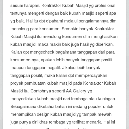
sesuai harapan. Kontraktor Kubah Masjid yg profesional
tentunya mengerti dengan baik kubah masjid seperti apa
yg baik. Hal itu dpt dipahami melalui pengalamannya dlm
menolong para konsumen. Semakin banyak Kontraktor
Kubah Masjid itu menolong konsumen dlm menghasilkan
kubah masjid, maka makin baik juga hasil yg diberikan.
Kalian dpt mengecheck bagaimana tanggapan dari para
konsumen-nya, apakah lebih banyak tanggapan positif
maupun tanggapan negatif. Jikalau lebih banyak
tanggapan positif, maka kalian dpt mempercayakan
proyek pembuatan kubah masjid pada Kontraktor Kubah
Masjid itu. Contohnya seperti AA Gallery yg
menyediakan kubah masjid dari tembaga atau kuningan.
Sebagaimana diketahui bahan ini sedang populer untuk
menampilkan design kubah masjid yg tampak mewah,
juga punya ciri khas tembaga yg terlihat menarik. Hal ini