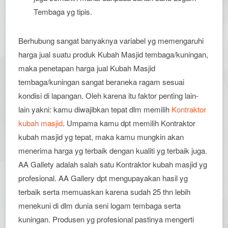
Tembaga yg tipis.
Berhubung sangat banyaknya variabel yg memengaruhi
harga jual suatu produk Kubah Masjid tembaga/kuningan,
maka penetapan harga jual Kubah Masjid
tembaga/kuningan sangat beraneka ragam sesuai
kondisi di lapangan. Oleh karena itu faktor penting lain-
lain yakni: kamu diwajibkan tepat dlm memilih
Kontraktor
kubah masjid
. Umpama kamu dpt memilih Kontraktor
kubah masjid yg tepat, maka kamu mungkin akan
menerima harga yg terbaik dengan kualiti yg terbaik juga.
AA Gallety adalah salah satu Kontraktor kubah masjid yg
profesional. AA Gallery dpt mengupayakan hasil yg
terbaik serta memuaskan karena sudah 25 thn lebih
menekuni di dlm dunia seni logam tembaga serta
kuningan. Produsen yg profesional pastinya mengerti