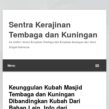
Sentra Kerajinan
Tembaga dan Kuningan
AA Gallery Sentra Kerajinan Tembaga dan Kerajinan Kuningan dari Jawa
Tengah Indonesia
Menu
Keunggulan Kubah Masjid
Tembaga dan Kuningan
Dibandingkan Kubah Dari
Bahan Lain, Info dari