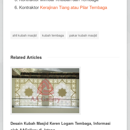
Kontraktor
Kerajinan Tiang atau Pilar Tembaga
ahli kubah masjid
kubah tembaga
pakar kubah masjid
Related Articles
Desain Kubah Masjid Keren Logam Tembaga, Informasi
oleh AAGallery di Jateng