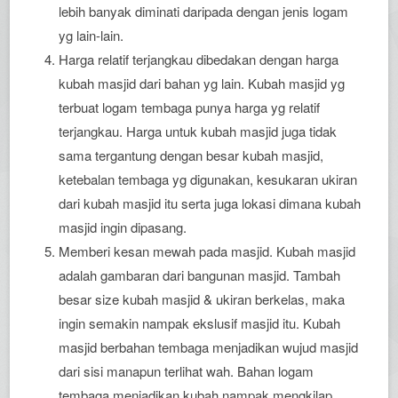
lebih banyak diminati daripada dengan jenis logam
yg lain-lain.
Harga relatif terjangkau dibedakan dengan harga
kubah masjid dari bahan yg lain. Kubah masjid yg
terbuat logam tembaga punya harga yg relatif
terjangkau. Harga untuk kubah masjid juga tidak
sama tergantung dengan besar kubah masjid,
ketebalan tembaga yg digunakan, kesukaran ukiran
dari kubah masjid itu serta juga lokasi dimana kubah
masjid ingin dipasang.
Memberi kesan mewah pada masjid. Kubah masjid
adalah gambaran dari bangunan masjid. Tambah
besar size kubah masjid & ukiran berkelas, maka
ingin semakin nampak ekslusif masjid itu. Kubah
masjid berbahan tembaga menjadikan wujud masjid
dari sisi manapun terlihat wah. Bahan logam
tembaga menjadikan kubah nampak mengkilap