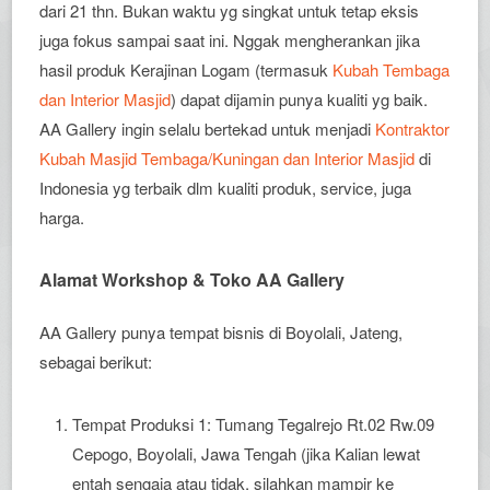
dari 21 thn. Bukan waktu yg singkat untuk tetap eksis
juga fokus sampai saat ini. Nggak mengherankan jika
hasil produk Kerajinan Logam (termasuk
Kubah Tembaga
dan Interior Masjid
) dapat dijamin punya kualiti yg baik.
AA Gallery ingin selalu bertekad untuk menjadi
Kontraktor
Kubah Masjid Tembaga/Kuningan dan Interior Masjid
di
Indonesia yg terbaik dlm kualiti produk, service, juga
harga.
Alamat Workshop & Toko AA Gallery
AA Gallery punya tempat bisnis di Boyolali, Jateng,
sebagai berikut:
Tempat Produksi 1: Tumang Tegalrejo Rt.02 Rw.09
Cepogo, Boyolali, Jawa Tengah (jika Kalian lewat
entah sengaja atau tidak, silahkan mampir ke