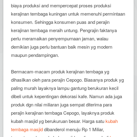
biaya produksi and mempercepat proses produksi
kerajinan tembaga kuningan untuk memenuhi permintaan
konsumen. Sehingga konsumen puas and perajin
kerajinan tembaga meraih untung. Pengrajin faktanya
perlu meramaikan penyempurnaan jaman, walau
demikian juga perlu bantuan baik mesin yg modern
maupun pendampingan.
Bermacam-macam produk kerajinan tembaga yg
dihasilkan oleh para perajin Cepogo. Biasanya produk yg
paling murah layaknya lampu gantung berukuran kecil
dibeli untuk kepentingan dekorasi kafe. Namun ada juga
produk dgn nilai miliaran juga sempat diterima para
perajin kerajinan tembaga Cepogo, layaknya produk
kubah masjid yg berukuruan besar. Harga satu
kubah
tembaga masjid
dibanderol menuju Rp 1 Miliar,