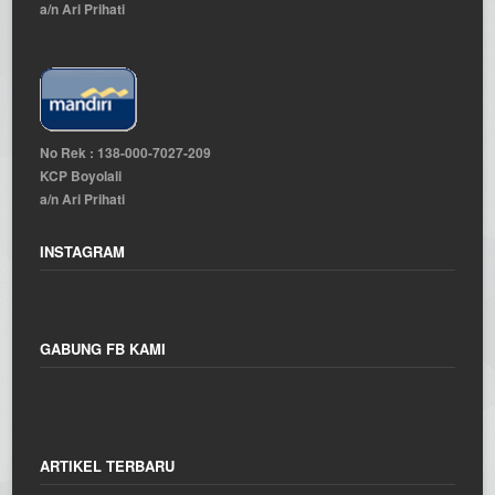
a/n Ari Prihati
No Rek : 138-000-7027-209
KCP Boyolali
a/n Ari Prihati
INSTAGRAM
GABUNG FB KAMI
ARTIKEL TERBARU