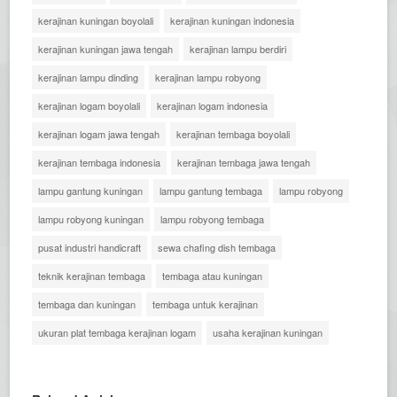
kerajinan kuningan boyolali
kerajinan kuningan indonesia
kerajinan kuningan jawa tengah
kerajinan lampu berdiri
kerajinan lampu dinding
kerajinan lampu robyong
kerajinan logam boyolali
kerajinan logam indonesia
kerajinan logam jawa tengah
kerajinan tembaga boyolali
kerajinan tembaga indonesia
kerajinan tembaga jawa tengah
lampu gantung kuningan
lampu gantung tembaga
lampu robyong
lampu robyong kuningan
lampu robyong tembaga
pusat industri handicraft
sewa chafing dish tembaga
teknik kerajinan tembaga
tembaga atau kuningan
tembaga dan kuningan
tembaga untuk kerajinan
ukuran plat tembaga kerajinan logam
usaha kerajinan kuningan