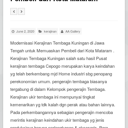
June 2, 2020
kerajinan
AA Gallery
Modernisasi Kerajinan Tembaga Kuningan di Jawa
Tengah untuk Memuaskan Pembeli dari Kota Mataram .
Kerajinan Tembaga Kuningan salah satu hasil Pusat
kerajinan tembaga Cepogo merupakan karya keindahan
yg telah berkembang mjd Home industri sbg penopang
perekonomian umum. pengerajin tembaga biasanya
tergabung di dalam Kelompok pengerajin Tembaga.
Kerajinan ukir tembaga ini mempunyai tingkat
kemenarikan yg tdk kalah dgn perak atau bahan lainnya.
Pada perkembangannya sebagian pengerajin mencoba
merintis kerajinan keindahan ukir tembaga yg jenis
produksinya berupa perlengkapan & aksesoris. Para