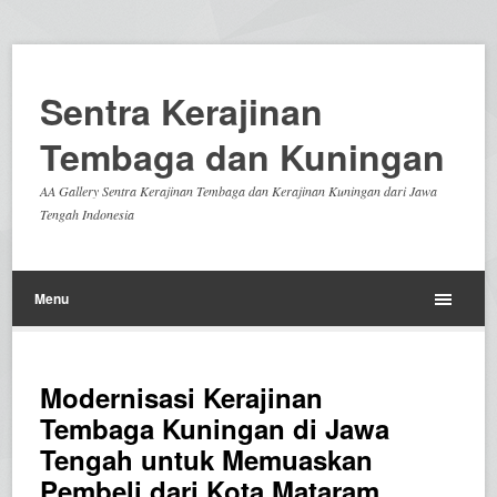
Sentra Kerajinan
Tembaga dan Kuningan
AA Gallery Sentra Kerajinan Tembaga dan Kerajinan Kuningan dari Jawa
Tengah Indonesia
Menu
Modernisasi Kerajinan
Tembaga Kuningan di Jawa
Tengah untuk Memuaskan
Pembeli dari Kota Mataram