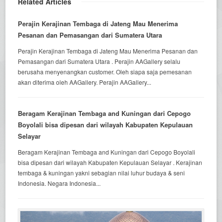
Related Articles
Perajin Kerajinan Tembaga di Jateng Mau Menerima
Pesanan dan Pemasangan dari Sumatera Utara
Perajin Kerajinan Tembaga di Jateng Mau Menerima Pesanan dan
Pemasangan dari Sumatera Utara . Perajin AAGallery selalu
berusaha menyenangkan customer. Oleh siapa saja pemesanan
akan diterima oleh AAGallery. Perajin AAGallery...
Beragam Kerajinan Tembaga and Kuningan dari Cepogo
Boyolali bisa dipesan dari wilayah Kabupaten Kepulauan
Selayar
Beragam Kerajinan Tembaga and Kuningan dari Cepogo Boyolali
bisa dipesan dari wilayah Kabupaten Kepulauan Selayar . Kerajinan
tembaga & kuningan yakni sebagian nilai luhur budaya & seni
Indonesia. Negara Indonesia...