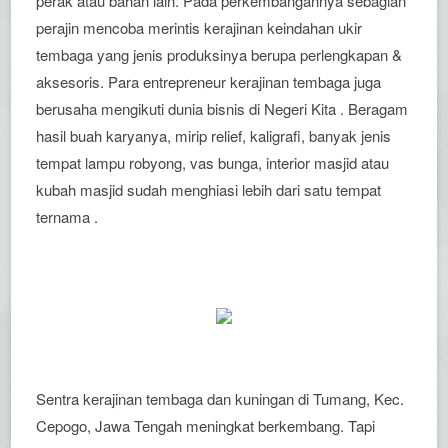
perak atau bahan lain. Pada perkembangannya sebagian
perajin mencoba merintis kerajinan keindahan ukir
tembaga yang jenis produksinya berupa perlengkapan &
aksesoris. Para entrepreneur kerajinan tembaga juga
berusaha mengikuti dunia bisnis di Negeri Kita . Beragam
hasil buah karyanya, mirip relief, kaligrafi, banyak jenis
tempat lampu robyong, vas bunga, interior masjid atau
kubah masjid sudah menghiasi lebih dari satu tempat
ternama .
Sentra kerajinan tembaga dan kuningan di Tumang, Kec.
Cepogo, Jawa Tengah meningkat berkembang. Tapi