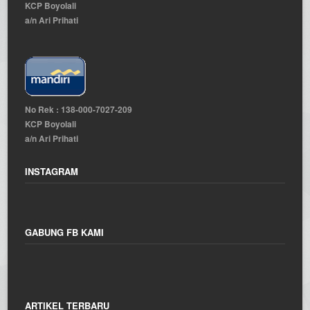
KCP Boyolali
a/n Ari Prihati
No Rek : 138-000-7027-209
KCP Boyolali
a/n Ari Prihati
INSTAGRAM
GABUNG FB KAMI
ARTIKEL TERBARU