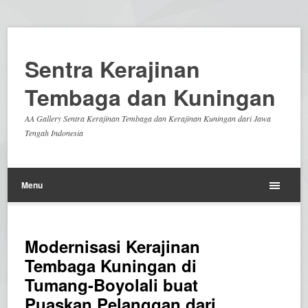
Sentra Kerajinan
Tembaga dan Kuningan
AA Gallery Sentra Kerajinan Tembaga dan Kerajinan Kuningan dari Jawa
Tengah Indonesia
Menu
Modernisasi Kerajinan
Tembaga Kuningan di
Tumang-Boyolali buat
Puaskan Pelanggan dari