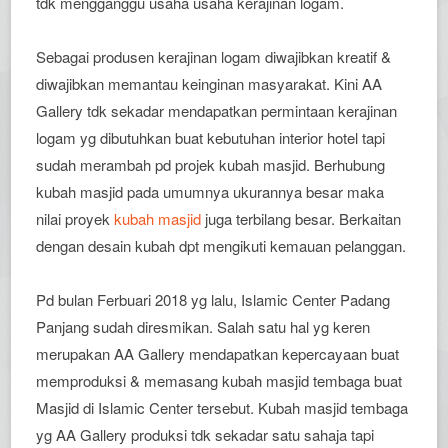
tdk mengganggu usaha usaha kerajinan logam.
Sebagai produsen kerajinan logam diwajibkan kreatif &
diwajibkan memantau keinginan masyarakat. Kini AA
Gallery tdk sekadar mendapatkan permintaan kerajinan
logam yg dibutuhkan buat kebutuhan interior hotel tapi
sudah merambah pd projek kubah masjid. Berhubung
kubah masjid pada umumnya ukurannya besar maka
nilai proyek
kubah masjid
juga terbilang besar. Berkaitan
dengan desain kubah dpt mengikuti kemauan pelanggan.
Pd bulan Ferbuari 2018 yg lalu, Islamic Center Padang
Panjang sudah diresmikan. Salah satu hal yg keren
merupakan AA Gallery mendapatkan kepercayaan buat
memproduksi & memasang kubah masjid tembaga buat
Masjid di Islamic Center tersebut. Kubah masjid tembaga
yg AA Gallery produksi tdk sekadar satu sahaja tapi