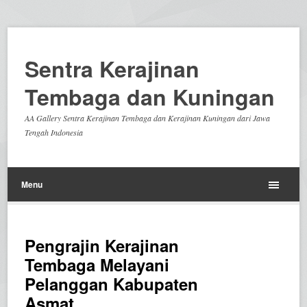
Sentra Kerajinan
Tembaga dan Kuningan
AA Gallery Sentra Kerajinan Tembaga dan Kerajinan Kuningan dari Jawa
Tengah Indonesia
Menu
Pengrajin Kerajinan
Tembaga Melayani
Pelanggan Kabupaten
Asmat