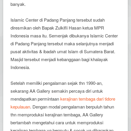
banyak.
Islamic Center di Padang Panjang tersebut sudah
diresmikan oleh Bapak Zulkifli Hasan ketua MPR
Indonesia masa itu. Semenjak dibukanya Islamic Center
di Padang Panjang tersebut maka selanjutnya menjadi
pusat aktivitas & ibadah umat Islam di Sumatera Barat.
Masjid tersebut menjadi kebanggaan bagi khalayak
Indonesia.
Setelah memiliki pengalaman sejak thn 1990-an,
sekarang AA Gallery semakin percaya diri untuk
mendapatkan permintaan
kerajinan tembaga dari tidore
kepulauan
. Dengan modal pengalaman berpuluh tahun
thn memproduksi kerajinan tembaga, AA Gallery
bertambah mengetahui cara untuk memproduksi
kerajinan tembaga yg bermutu & cocok yg diharapkan