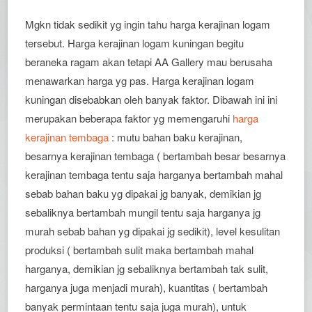
Mgkn tidak sedikit yg ingin tahu harga kerajinan logam
tersebut. Harga kerajinan logam kuningan begitu
beraneka ragam akan tetapi AA Gallery mau berusaha
menawarkan harga yg pas. Harga kerajinan logam
kuningan disebabkan oleh banyak faktor. Dibawah ini ini
merupakan beberapa faktor yg memengaruhi
harga
kerajinan tembaga
: mutu bahan baku kerajinan,
besarnya kerajinan tembaga ( bertambah besar besarnya
kerajinan tembaga tentu saja harganya bertambah mahal
sebab bahan baku yg dipakai jg banyak, demikian jg
sebaliknya bertambah mungil tentu saja harganya jg
murah sebab bahan yg dipakai jg sedikit), level kesulitan
produksi ( bertambah sulit maka bertambah mahal
harganya, demikian jg sebaliknya bertambah tak sulit,
harganya juga menjadi murah), kuantitas ( bertambah
banyak permintaan tentu saja juga murah), untuk