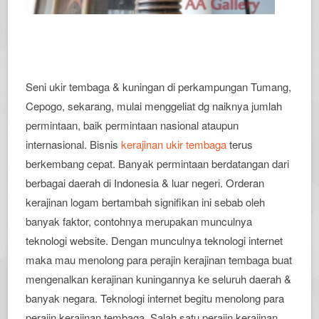
Seni ukir tembaga & kuningan di perkampungan Tumang,
Cepogo, sekarang, mulai menggeliat dg naiknya jumlah
permintaan, baik permintaan nasional ataupun
internasional. Bisnis
kerajinan ukir tembaga
terus
berkembang cepat. Banyak permintaan berdatangan dari
berbagai daerah di Indonesia & luar negeri. Orderan
kerajinan logam bertambah signifikan ini sebab oleh
banyak faktor, contohnya merupakan munculnya
teknologi website. Dengan munculnya teknologi internet
maka mau menolong para perajin kerajinan tembaga buat
mengenalkan kerajinan kuningannya ke seluruh daerah &
banyak negara. Teknologi internet begitu menolong para
perajin kerajinan tembaga. Salah satu perajin kerajinan