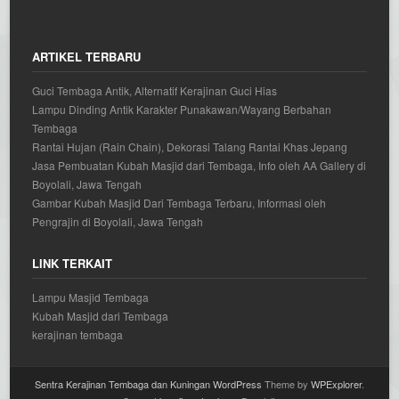
ARTIKEL TERBARU
Guci Tembaga Antik, Alternatif Kerajinan Guci Hias
Lampu Dinding Antik Karakter Punakawan/Wayang Berbahan
Tembaga
Rantai Hujan (Rain Chain), Dekorasi Talang Rantai Khas Jepang
Jasa Pembuatan Kubah Masjid dari Tembaga, Info oleh AA Gallery di
Boyolali, Jawa Tengah
Gambar Kubah Masjid Dari Tembaga Terbaru, Informasi oleh
Pengrajin di Boyolali, Jawa Tengah
LINK TERKAIT
Lampu Masjid Tembaga
Kubah Masjid dari Tembaga
kerajinan tembaga
Sentra Kerajinan Tembaga dan Kuningan
WordPress
Theme by
WPExplorer
.