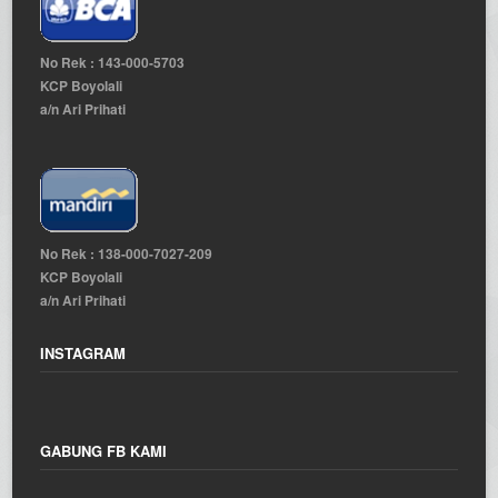
No Rek : 143-000-5703
KCP Boyolali
a/n Ari Prihati
No Rek : 138-000-7027-209
KCP Boyolali
a/n Ari Prihati
INSTAGRAM
GABUNG FB KAMI