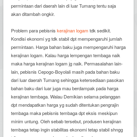
permintaan dari daerah lain di luar Tumang tentu saja
akan ditambah ongkir.
Problem para pebisnis
kerajinan logam
tdk sedikit.
Kondisi ekonomi yg tdk stabil dpt mempengaruhi jumlah
permintaan. Harga bahan baku juga mempengaruhi harga
kerajinan logam. Kalau harga lempengan tembaga naik
maka harga kerajinan logam jg naik. Permasalahan lain-
lain, pebisnis Cepogo-Boyolali masih pada bahan baku
dari luar daerah Tumang sehingga ketersediaan pasokan
bahan baku dari luar juga mau berdampak pada harga
kerajinan tembaga. Walau Demikian selama pelanggan
dpt mendapatkan harga yg sudah ditentukan pengrajin
tembaga maka pebisnis tembaga dpt eksis meskipun
minim untung. Oleh sebab tersebut, produsen kerajinan
tembaga tetap ingin stabilitas ekonomi tetap stabil shngg