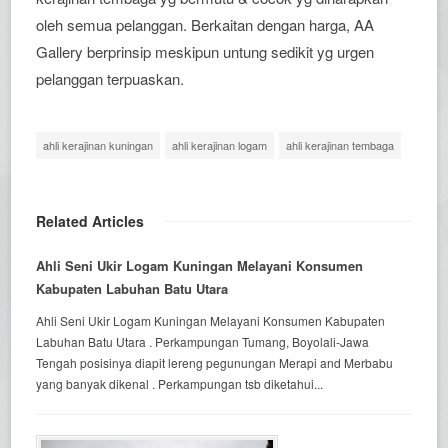
oleh semua pelanggan. Berkaitan dengan harga, AA
Gallery berprinsip meskipun untung sedikit yg urgen
pelanggan terpuaskan.
ahli kerajinan kuningan
ahli kerajinan logam
ahli kerajinan tembaga
Related Articles
Ahli Seni Ukir Logam Kuningan Melayani Konsumen
Kabupaten Labuhan Batu Utara
Ahli Seni Ukir Logam Kuningan Melayani Konsumen Kabupaten
Labuhan Batu Utara . Perkampungan Tumang, Boyolali-Jawa
Tengah posisinya diapit lereng pegunungan Merapi and Merbabu
yang banyak dikenal . Perkampungan tsb diketahui...