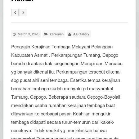
March 3, 2020
kerajinan
AA Gallery
Pengrajin Kerajinan Tembaga Melayani Pelanggan
Kabupaten Asmat . Perkampungan Tumang, Cepogo
berada di antara kaki pegunungan Merapi dan Merbabu
yg banyak dikenal itu. Perkampungan tersebut dikenal
sbg pusat ahli seni tembaga. Estetika tempa kerajinan
berbahan tembaga sudah menyatu pd masyarakat
Tumang, Cepogo. Beberapa saudara Cepogo-Boyolali
mendirikan usaha rumahan kerajinan tembaga buat
ditawarkan ke berbagai pasar. Keahlian mengukir
tembaga didapati secara turun-temurun dari kakek-
neneknya. Tidak sedikit yg menjelaskan bahwa
masyarakat Tumang memulai usaha kerajinannya dg