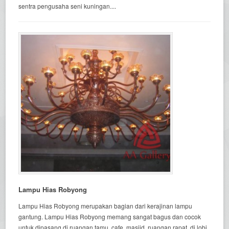
sentra pengusaha seni kuningan....
Lampu Hias Robyong
Lampu Hias Robyong merupakan bagian dari kerajinan lampu
gantung. Lampu Hias Robyong memang sangat bagus dan cocok
untuk dipasang di ruangan tamu, cafe, masjid, ruangan rapat, di lobi