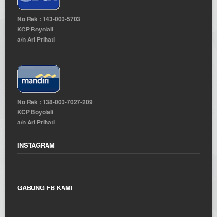
No Rek : 143-000-5703
KCP Boyolali
a/n Ari Prihati
No Rek : 138-000-7027-209
KCP Boyolali
a/n Ari Prihati
INSTAGRAM
GABUNG FB KAMI