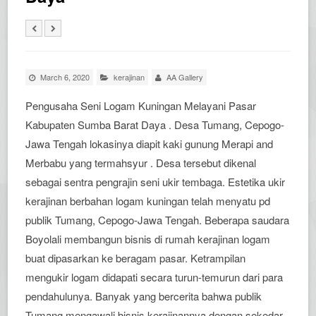
March 6, 2020
kerajinan
AA Gallery
Pengusaha Seni Logam Kuningan Melayani Pasar
Kabupaten Sumba Barat Daya . Desa Tumang, Cepogo-
Jawa Tengah lokasinya diapit kaki gunung Merapi and
Merbabu yang termahsyur . Desa tersebut dikenal
sebagai sentra pengrajin seni ukir tembaga. Estetika ukir
kerajinan berbahan logam kuningan telah menyatu pd
publik Tumang, Cepogo-Jawa Tengah. Beberapa saudara
Boyolali membangun bisnis di rumah kerajinan logam
buat dipasarkan ke beragam pasar. Ketrampilan
mengukir logam didapati secara turun-temurun dari para
pendahulunya. Banyak yang bercerita bahwa publik
Tumang mengawali bisnis kerajinannya dengan sekedar