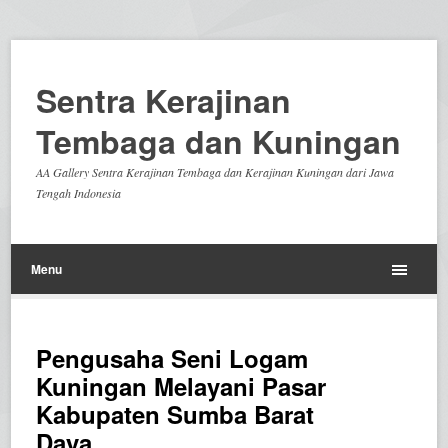
Sentra Kerajinan
Tembaga dan Kuningan
AA Gallery Sentra Kerajinan Tembaga dan Kerajinan Kuningan dari Jawa
Tengah Indonesia
Menu
Pengusaha Seni Logam
Kuningan Melayani Pasar
Kabupaten Sumba Barat
Daya