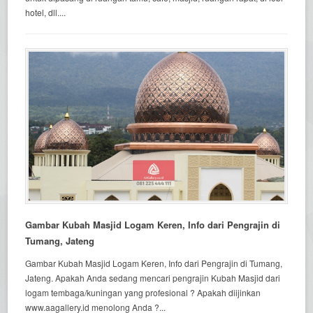
hotel, dll....
Gambar Kubah Masjid Logam Keren, Info dari Pengrajin di
Tumang, Jateng
Gambar Kubah Masjid Logam Keren, Info dari Pengrajin di Tumang,
Jateng. Apakah Anda sedang mencari pengrajin Kubah Masjid dari
logam tembaga/kuningan yang profesional ? Apakah diijinkan
www.aagallery.id menolong Anda ?...