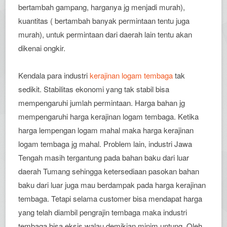
bertambah gampang, harganya jg menjadi murah),
kuantitas ( bertambah banyak permintaan tentu juga
murah), untuk permintaan dari daerah lain tentu akan
dikenai ongkir.
Kendala para industri
kerajinan logam tembaga
tak
sedikit. Stabilitas ekonomi yang tak stabil bisa
mempengaruhi jumlah permintaan. Harga bahan jg
mempengaruhi harga kerajinan logam tembaga. Ketika
harga lempengan logam mahal maka harga kerajinan
logam tembaga jg mahal. Problem lain, industri Jawa
Tengah masih tergantung pada bahan baku dari luar
daerah Tumang sehingga ketersediaan pasokan bahan
baku dari luar juga mau berdampak pada harga kerajinan
tembaga. Tetapi selama customer bisa mendapat harga
yang telah diambil pengrajin tembaga maka industri
tembaga bisa eksis walau demikian minim untung. Oleh