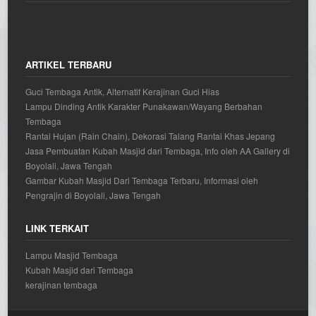
ARTIKEL TERBARU
Guci Tembaga Antik, Alternatif Kerajinan Guci Hias
Lampu Dinding Antik Karakter Punakawan/Wayang Berbahan
Tembaga
Rantai Hujan (Rain Chain), Dekorasi Talang Rantai Khas Jepang
Jasa Pembuatan Kubah Masjid dari Tembaga, Info oleh AA Gallery di
Boyolali, Jawa Tengah
Gambar Kubah Masjid Dari Tembaga Terbaru, Informasi oleh
Pengrajin di Boyolali, Jawa Tengah
LINK TERKAIT
Lampu Masjid Tembaga
Kubah Masjid dari Tembaga
kerajinan tembaga