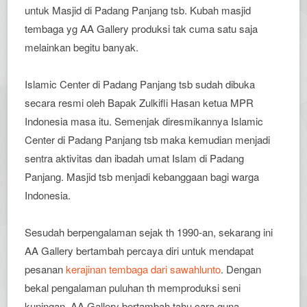
untuk Masjid di Padang Panjang tsb. Kubah masjid
tembaga yg AA Gallery produksi tak cuma satu saja
melainkan begitu banyak.
Islamic Center di Padang Panjang tsb sudah dibuka
secara resmi oleh Bapak Zulkifli Hasan ketua MPR
Indonesia masa itu. Semenjak diresmikannya Islamic
Center di Padang Panjang tsb maka kemudian menjadi
sentra aktivitas dan ibadah umat Islam di Padang
Panjang. Masjid tsb menjadi kebanggaan bagi warga
Indonesia.
Sesudah berpengalaman sejak th 1990-an, sekarang ini
AA Gallery bertambah percaya diri untuk mendapat
pesanan
kerajinan tembaga dari sawahlunto
. Dengan
bekal pengalaman puluhan th memproduksi seni
kuningan, AA Gallery bertambah tahu cara guna