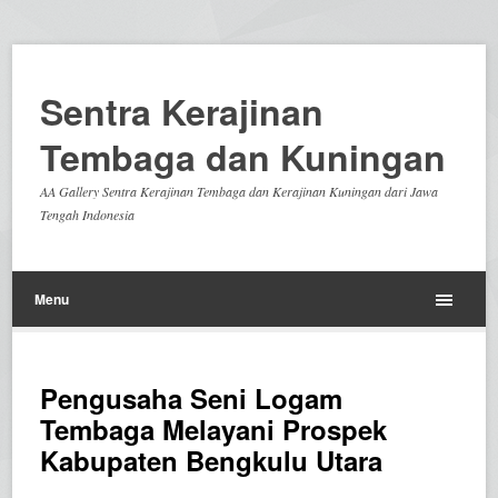
Sentra Kerajinan
Tembaga dan Kuningan
AA Gallery Sentra Kerajinan Tembaga dan Kerajinan Kuningan dari Jawa
Tengah Indonesia
Menu
Pengusaha Seni Logam
Tembaga Melayani Prospek
Kabupaten Bengkulu Utara