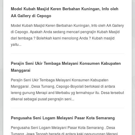
Model Kubah Masjid Keren Berbahan Kuningan, Info oleh
AA Gallery di Cepogo
Model Kubah Masjid Keren Berbahan Kuningan, Info oleh AA Gallery
di Cepogo. Apakah Anda sedang mencari pengrajin Kubah Masjid
dari tembaga ? Bolehkah kami menolong Anda ? Kubah masjid
yaitu...
Perajin Seni Ukir Tembaga Melayani Konsumen Kabupaten
Manggarai
Perajin Seni Ukir Tembaga Melayani Konsumen Kabupaten
Manggarai . Desa Tumang, Cepogo-Boyolali berlokasi di antara
lereng gunung Merapi and Merbabu yg termahsyur itu. Desa tersebut
dikenal sebagai pusat pengrajin seni...
Pengusaha Seni Logam Melayani Pasar Kota Semarang
Pengusaha Seni Logam Melayani Pasar Kota Semarang . Desa
Tumang, Jawa Tengah berada di antara kaki pegunungan Merapi