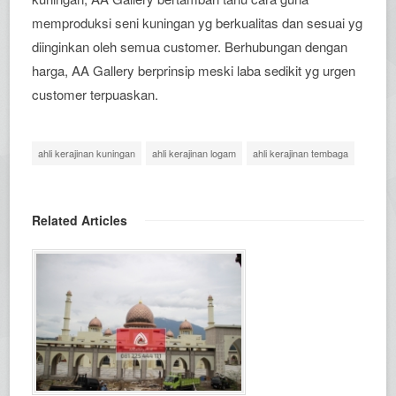
memproduksi seni kuningan yg berkualitas dan sesuai yg
diinginkan oleh semua customer. Berhubungan dengan
harga, AA Gallery berprinsip meski laba sedikit yg urgen
customer terpuaskan.
ahli kerajinan kuningan
ahli kerajinan logam
ahli kerajinan tembaga
Related Articles