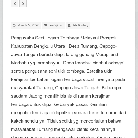
March 5, 2020
kerajinan
AA Gallery
Pengusaha Seni Logam Tembaga Melayani Prospek
Kabupaten Bengkulu Utara . Desa Tumang, Cepogo-
Jawa Tengah berada diapit lereng gunung Merapi and
Merbabu yg termahsyur . Desa tersebut disebut sebagai
sentra pengusaha seni ukir tembaga. Estetika ukir
kerajinan berbahan logam tembaga sudah menyatu pada
masyarakat Tumang, Cepogo-Jawa Tengah. Beberapa
saudara Jateng memilih bisnis di rumah kerajinan
tembaga untuk dijual ke banyak pasar. Keahlian
mengolah tembaga didapatkan secara turun-temurun dari
kakek-neneknya. Tidak sedikit yg menceritakan bahwa
masyarakat Tumang mengawali bisnis kerajinannya
dengan cuma memproduksi alat perkakas rumah tangga