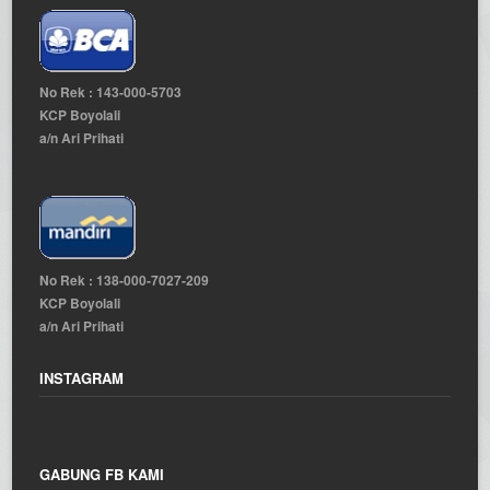
No Rek : 143-000-5703
KCP Boyolali
a/n Ari Prihati
No Rek : 138-000-7027-209
KCP Boyolali
a/n Ari Prihati
INSTAGRAM
GABUNG FB KAMI