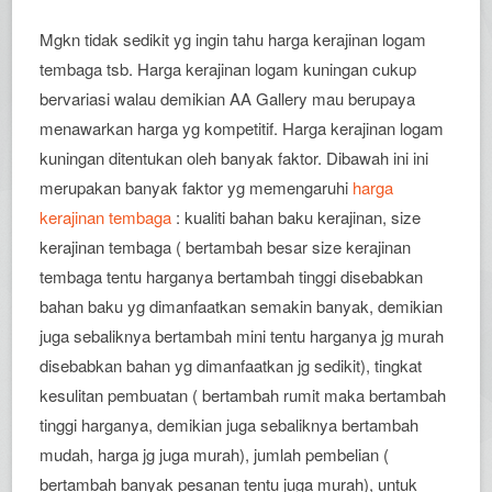
Mgkn tidak sedikit yg ingin tahu harga kerajinan logam
tembaga tsb. Harga kerajinan logam kuningan cukup
bervariasi walau demikian AA Gallery mau berupaya
menawarkan harga yg kompetitif. Harga kerajinan logam
kuningan ditentukan oleh banyak faktor. Dibawah ini ini
merupakan banyak faktor yg memengaruhi
harga
kerajinan tembaga
: kualiti bahan baku kerajinan, size
kerajinan tembaga ( bertambah besar size kerajinan
tembaga tentu harganya bertambah tinggi disebabkan
bahan baku yg dimanfaatkan semakin banyak, demikian
juga sebaliknya bertambah mini tentu harganya jg murah
disebabkan bahan yg dimanfaatkan jg sedikit), tingkat
kesulitan pembuatan ( bertambah rumit maka bertambah
tinggi harganya, demikian juga sebaliknya bertambah
mudah, harga jg juga murah), jumlah pembelian (
bertambah banyak pesanan tentu juga murah), untuk