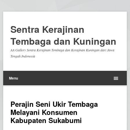
Sentra Kerajinan
Tembaga dan Kuningan
AA Gallery Sentra Kerajinan Tembaga dan Kerajinan Kuningan dari Jawa
Tengah Indonesia
Menu
Perajin Seni Ukir Tembaga
Melayani Konsumen
Kabupaten Sukabumi