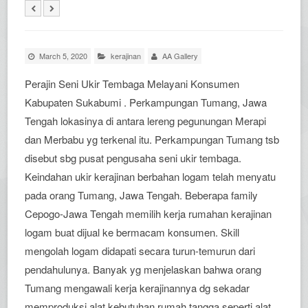
March 5, 2020
kerajinan
AA Gallery
Perajin Seni Ukir Tembaga Melayani Konsumen
Kabupaten Sukabumi . Perkampungan Tumang, Jawa
Tengah lokasinya di antara lereng pegunungan Merapi
dan Merbabu yg terkenal itu. Perkampungan Tumang tsb
disebut sbg pusat pengusaha seni ukir tembaga.
Keindahan ukir kerajinan berbahan logam telah menyatu
pada orang Tumang, Jawa Tengah. Beberapa family
Cepogo-Jawa Tengah memilih kerja rumahan kerajinan
logam buat dijual ke bermacam konsumen. Skill
mengolah logam didapati secara turun-temurun dari
pendahulunya. Banyak yg menjelaskan bahwa orang
Tumang mengawali kerja kerajinannya dg sekadar
memproduksi alat kebutuhan rumah tangga seperti alat