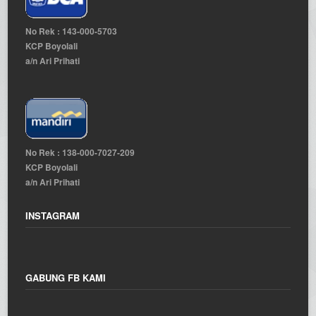
No Rek : 143-000-5703
KCP Boyolali
a/n Ari Prihati
No Rek : 138-000-7027-209
KCP Boyolali
a/n Ari Prihati
INSTAGRAM
GABUNG FB KAMI