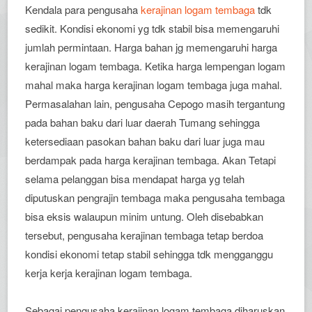
Kendala para pengusaha
kerajinan logam tembaga
tdk
sedikit. Kondisi ekonomi yg tdk stabil bisa memengaruhi
jumlah permintaan. Harga bahan jg memengaruhi harga
kerajinan logam tembaga. Ketika harga lempengan logam
mahal maka harga kerajinan logam tembaga juga mahal.
Permasalahan lain, pengusaha Cepogo masih tergantung
pada bahan baku dari luar daerah Tumang sehingga
ketersediaan pasokan bahan baku dari luar juga mau
berdampak pada harga kerajinan tembaga. Akan Tetapi
selama pelanggan bisa mendapat harga yg telah
diputuskan pengrajin tembaga maka pengusaha tembaga
bisa eksis walaupun minim untung. Oleh disebabkan
tersebut, pengusaha kerajinan tembaga tetap berdoa
kondisi ekonomi tetap stabil sehingga tdk mengganggu
kerja kerja kerajinan logam tembaga.
Sebagai pengusaha kerajinan logam tembaga diharuskan