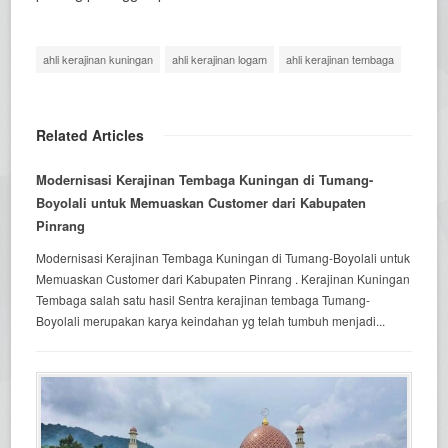
ahli kerajinan kuningan
ahli kerajinan logam
ahli kerajinan tembaga
Related Articles
Modernisasi Kerajinan Tembaga Kuningan di Tumang-
Boyolali untuk Memuaskan Customer dari Kabupaten
Pinrang
Modernisasi Kerajinan Tembaga Kuningan di Tumang-Boyolali untuk
Memuaskan Customer dari Kabupaten Pinrang . Kerajinan Kuningan
Tembaga salah satu hasil Sentra kerajinan tembaga Tumang-
Boyolali merupakan karya keindahan yg telah tumbuh menjadi...