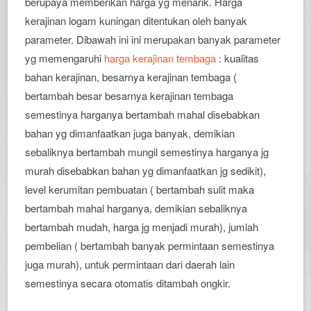
berupaya memberikan harga yg menarik. Harga
kerajinan logam kuningan ditentukan oleh banyak
parameter. Dibawah ini ini merupakan banyak parameter
yg memengaruhi
harga kerajinan tembaga
: kualitas
bahan kerajinan, besarnya kerajinan tembaga (
bertambah besar besarnya kerajinan tembaga
semestinya harganya bertambah mahal disebabkan
bahan yg dimanfaatkan juga banyak, demikian
sebaliknya bertambah mungil semestinya harganya jg
murah disebabkan bahan yg dimanfaatkan jg sedikit),
level kerumitan pembuatan ( bertambah sulit maka
bertambah mahal harganya, demikian sebaliknya
bertambah mudah, harga jg menjadi murah), jumlah
pembelian ( bertambah banyak permintaan semestinya
juga murah), untuk permintaan dari daerah lain
semestinya secara otomatis ditambah ongkir.