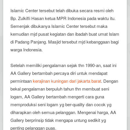
Islamic Center tersebut telah dibuka secara resmi oleh
Bp. Zulkifli Hasan ketua MPR Indonesia pada waktu itu.
Semenjak dibukanya Islamic Center tersebut maka
kemudian mjd pusat kegiatan dan ibadah buat umat Islam
di Padang Panjang. Masjid tersebut mjd kebanggaan bagi
warga Indonesia.
Setelah memiliki pengalaman sejak thn 1990-an, saat ini
AA Gallery bertambah percaya diri untuk mendapat
permintaan
kerajinan kuningan dari jakarta barat
. Dengan
bekal pengalaman berpuluh tahun thn membuat seni
logam, AA Gallery bertambah mengerti cara guna
memproduksi seni logam yg ber-quality dan cocok yg
diharapkan oleh semua pelanggan. Mengenai harga, AA
Gallery berprinsip tidak mengapa untung sedikit yg
penting pelanggan puas.