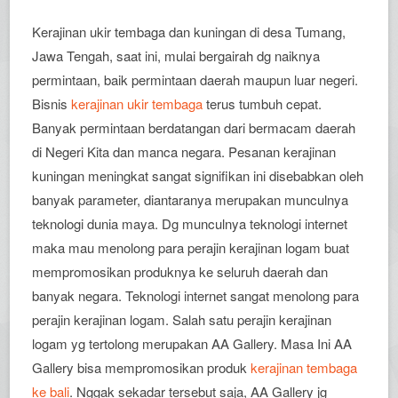
Kerajinan ukir tembaga dan kuningan di desa Tumang,
Jawa Tengah, saat ini, mulai bergairah dg naiknya
permintaan, baik permintaan daerah maupun luar negeri.
Bisnis
kerajinan ukir tembaga
terus tumbuh cepat.
Banyak permintaan berdatangan dari bermacam daerah
di Negeri Kita dan manca negara. Pesanan kerajinan
kuningan meningkat sangat signifikan ini disebabkan oleh
banyak parameter, diantaranya merupakan munculnya
teknologi dunia maya. Dg munculnya teknologi internet
maka mau menolong para perajin kerajinan logam buat
mempromosikan produknya ke seluruh daerah dan
banyak negara. Teknologi internet sangat menolong para
perajin kerajinan logam. Salah satu perajin kerajinan
logam yg tertolong merupakan AA Gallery. Masa Ini AA
Gallery bisa mempromosikan produk
kerajinan tembaga
ke bali
. Nggak sekadar tersebut saja, AA Gallery jg