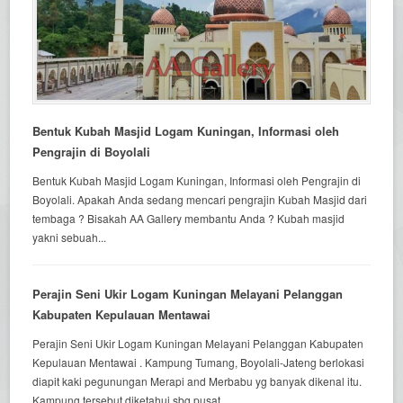
Bentuk Kubah Masjid Logam Kuningan, Informasi oleh
Pengrajin di Boyolali
Bentuk Kubah Masjid Logam Kuningan, Informasi oleh Pengrajin di
Boyolali. Apakah Anda sedang mencari pengrajin Kubah Masjid dari
tembaga ? Bisakah AA Gallery membantu Anda ? Kubah masjid
yakni sebuah...
Perajin Seni Ukir Logam Kuningan Melayani Pelanggan
Kabupaten Kepulauan Mentawai
Perajin Seni Ukir Logam Kuningan Melayani Pelanggan Kabupaten
Kepulauan Mentawai . Kampung Tumang, Boyolali-Jateng berlokasi
diapit kaki pegunungan Merapi and Merbabu yg banyak dikenal itu.
Kampung tersebut diketahui sbg pusat...