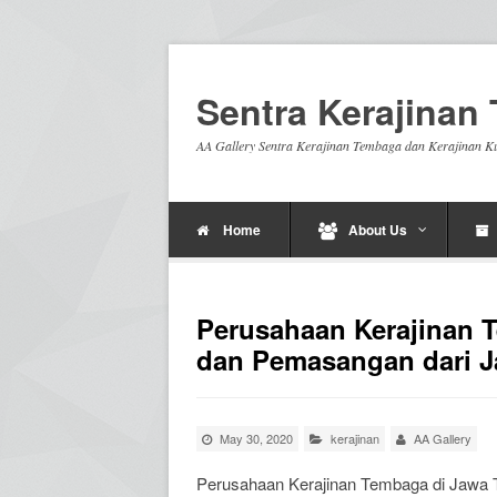
Sentra Kerajina
AA Gallery Sentra Kerajinan Tembaga dan Kerajinan K
Home
About Us
Perusahaan Kerajinan 
dan Pemasangan dari 
May 30, 2020
kerajinan
AA Gallery
Perusahaan Kerajinan Tembaga di Jawa