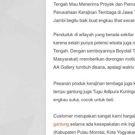
Tengah Mau Menerima Proyek dan Pemasa
Perusahaan Kerajinan Tembaga di Jawa
Jambi begitu baik buat engkau lihat sec
Penduduk di wilayah yang berada sekitar 
karena selain punya potensi wisata juga
Tengah. Dengan semboyannya Boyolali Te
Masyarakat) memberikan dorongan motiva
AA Gallery tumbuh disana, apalagi waktu i
Pesanan produk kerajinan tembaga juga 
lampu gantung juga Tugu Adipura Kuning
engkau suka, cocok untuk beli.
Customer merupakan sangat kami hargai,
gantung
selama ada kesepakatan mk ingi
(Kabupaten Pulau Morotai, Kota Yogyakart