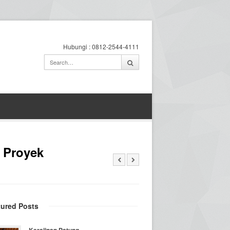
Hubungi : 0812-2544-4111
 Proyek
tured Posts