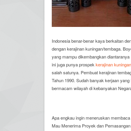
Indonesia benar-benar kaya berkaitan de
dengan kerajinan kuningan/tembaga. Bo
yang mampu dikembangkan diantaranya me
ini juga punya prospek
kerajinan kuninga
salah satunya. Pembuat kerajinan tembaga
Tahun 1990. Sudah banyak kerjaan yang 
bermacam wilayah di kebanyakan Negara 
Apa engkau ingin meneruskan membaca 
Mau Menerima Proyek dan Pemasangan da