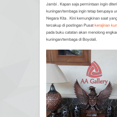
Jambi . Kapan saja permintaan ingin dite
kuningan/tembaga ingin tetap berupaya 
Negara Kita . Kini kemungkinan saat ya
tercakup di postingan Pusat
kerajinan ku
pada buku catatan akan menolong engkau
kuningan/tembaga di Boyolali.