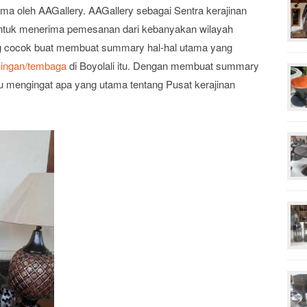
rima oleh AAGallery. AAGallery sebagai Sentra kerajinan
untuk menerima pemesanan dari kebanyakan wilayah
ng cocok buat membuat summary hal-hal utama yang
ningan/tembaga
di Boyolali itu. Dengan membuat summary
 mengingat apa yang utama tentang Pusat kerajinan