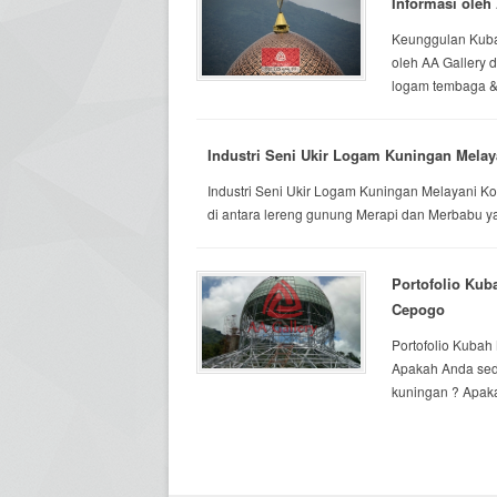
Informasi oleh 
Keunggulan Kuba
oleh AA Gallery 
logam tembaga & 
Industri Seni Ukir Logam Kuningan Mel
Industri Seni Ukir Logam Kuningan Melayani K
di antara lereng gunung Merapi dan Merbabu ya
Portofolio Kub
Cepogo
Portofolio Kubah
Apakah Anda sed
kuningan ? Apaka