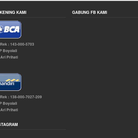
KENING KAMI
GABUNG FB KAMI
 Rek : 143-000-5703
 Boyolali
 Ari Prihati
 Rek : 138-000-7027-209
 Boyolali
 Ari Prihati
STAGRAM