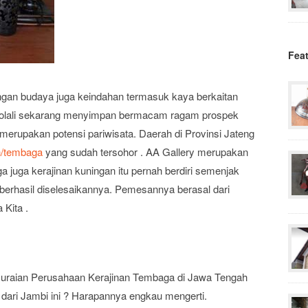
Fea
ngan budaya juga keindahan termasuk kaya berkaitan
yolali sekarang menyimpan bermacam ragam prospek
rupakan potensi pariwisata. Daerah di Provinsi Jateng
n/tembaga
yang sudah tersohor . AA Gallery merupakan
 juga kerajinan kuningan itu pernah berdiri semenjak
berhasil diselesaikannya. Pemesannya berasal dari
Kita .
uraian Perusahaan Kerajinan Tembaga di Jawa Tengah
ri Jambi ini ? Harapannya engkau mengerti.