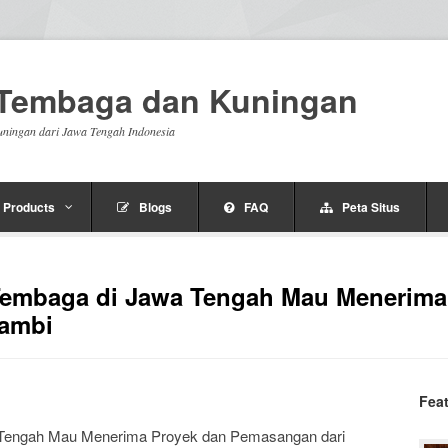
n Tembaga dan Kuningan
uningan dari Jawa Tengah Indonesia
Products
Blogs
FAQ
Peta Situs
Tembaga di Jawa Tengah Mau Menerima
Jambi
Fea
 Tengah Mau Menerima Proyek dan Pemasangan dari