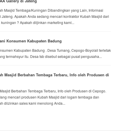
AA Gallery di Jateng
h Masjid Tembaga/Kuningan Dibandingkan yang Lain, Informasi
di Jateng. Apakah Anda sedang mencari kontraktor Kubah Masjid dari
kuningan ? Apakah diijinkan marketing kami...
ayani Konsumen Kabupaten Badung
onsumen Kabupaten Badung . Desa Tumang, Cepogo-Boyolali terletak
ng termahsyur itu. Desa tsb disebut sebagai pusat pengusaha...
ah Masjid Berbahan Tembaga Terbaru, Info oleh Produsen di
 Masjid Berbahan Tembaga Terbaru, Info oleh Produsen di Cepogo.
ang mencari produsen Kubah Masjid dari logam tembaga dan
h diizinkan sales kami menolong Anda...