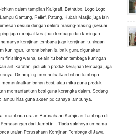
ehkan dalam tampilan Kaligrafi, Bathtube, Logo Logo
ampu Gantung, Relief, Patung, Kubah Masjid juga lain
memesan sesuai dengan selera masing-masing (sesuai
mping juga menjual kerajinan tembaga dan kuningan
a namanya kerajinan tembaga juga kerajinan kuningan,
gam kuningan, karena bahan itu baik guna digunakan
 finishing warna, selain itu bahan tembaga kuningan
 anti karatan, jadi bikin produk kerajinan tembaga juga
 lamanya. Disamping memanfaatkan bahan tembaga
a memanfaatkan bahan besi, atau mika guna produk
jibkan memanfaatkan besi guna kerangka dalam. Sedang
uk lampu hias guna aksen pd cahaya lampunya.
at membaca uraian Perusahaan Kerajinan Tembaga di
Pemasangan dari Jambi ini . Tiada salahnya umpama
aca uraian Perusahaan Kerajinan Tembaga di Jawa