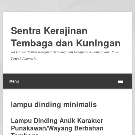
Sentra Kerajinan
Tembaga dan Kuningan
AA Gallery Sentra Kerajinan Tembaga dan Kerajinan Kuningan dari Jawa
Tengah Indonesia
Menu
lampu dinding minimalis
Lampu Dinding Antik Karakter
Punakawan/Wayang Berbahan