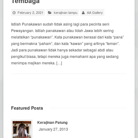
Tembaga
February 2, 2021
kerajinan lampu
AA Gallery
Istilah Punakawan sudah tidak asing lagi para pecinta seni
Pewayangan. Istilah panakawan atau lidah Jawa lebih sering
melafalkan “punakawan”. Kata punakawan berasal dari kata “pana”
yang bermakna “paham”, dan kata “kawan” yang artinya “teman”.
Jadi para punakawan tidak hanya sekadar sebagai abdi atau
pengikut biasa, tetapi mereka juga memahami apa yang sedang
menimpa majikan mereka. […]
Featured Posts
Kerajinan Patung
January 27, 2013