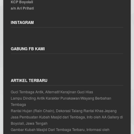
KCP Boyolali
a/n Ari Prihati
INSTAGRAM
GABUNG FB KAMI
ARTIKEL TERBARU
Guci Tembaga Antik, Alternatif Kerajinan Guci Hias
Lampu Dinding Antik Karakter Punakawan/Wayang Berbahan
Tembaga
Rantai Hujan (Rain Chain), Dekorasi Talang Rantai Khas Jepang
Jasa Pembuatan Kubah Masjid dari Tembaga, Info oleh AA Gallery di
Boyolali, Jawa Tengah
Gambar Kubah Masjid Dari Tembaga Terbaru, Informasi oleh