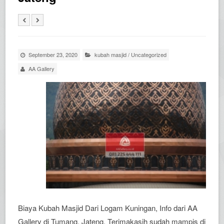
September 23, 2020
kubah masjid
/
Uncategorized
AA Gallery
Biaya Kubah Masjid Dari Logam Kuningan, Info dari AA
Gallery di Tumang, Jateng. Terimakasih sudah mampis di