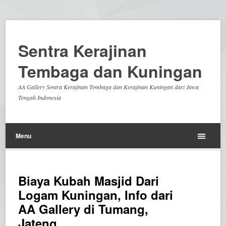
Sentra Kerajinan
Tembaga dan Kuningan
AA Gallery Sentra Kerajinan Tembaga dan Kerajinan Kuningan dari Jawa
Tengah Indonesia
Menu
Biaya Kubah Masjid Dari
Logam Kuningan, Info dari
AA Gallery di Tumang,
Jateng