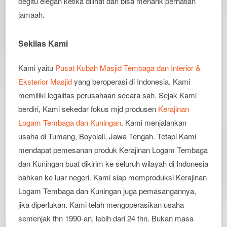
begitu elegan ketika dilihat dan bisa menarik perhatian
jamaah.
Sekilas Kami
Kami yaitu
Pusat Kubah Masjid Tembaga dan Interior &
Eksterior Masjid
yang beroperasi di Indonesia. Kami
memiliki legalitas perusahaan secara sah. Sejak Kami
berdiri, Kami sekedar fokus mjd produsen
Kerajinan
Logam Tembaga dan Kuningan
. Kami menjalankan
usaha di Tumang, Boyolali, Jawa Tengah. Tetapi Kami
mendapat pemesanan produk Kerajinan Logam Tembaga
dan Kuningan buat dikirim ke seluruh wilayah di Indonesia
bahkan ke luar negeri. Kami siap memproduksi Kerajinan
Logam Tembaga dan Kuningan juga pemasangannya,
jika diperlukan. Kami telah mengoperasikan usaha
semenjak thn 1990-an, lebih dari 24 thn. Bukan masa