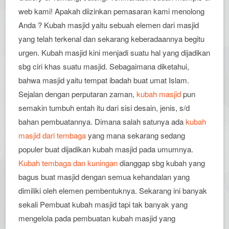
web kami! Apakah diizinkan pemasaran kami menolong
Anda ? Kubah masjid yaitu sebuah elemen dari masjid
yang telah terkenal dan sekarang keberadaannya begitu
urgen. Kubah masjid kini menjadi suatu hal yang dijadikan
sbg ciri khas suatu masjid. Sebagaimana diketahui,
bahwa masjid yaitu tempat ibadah buat umat Islam.
Sejalan dengan perputaran zaman,
kubah masjid
pun
semakin tumbuh entah itu dari sisi desain, jenis, s/d
bahan pembuatannya. Dimana salah satunya ada
kubah
masjid dari tembaga
yang mana sekarang sedang
populer buat dijadikan kubah masjid pada umumnya.
Kubah tembaga dan kuningan
dianggap sbg kubah yang
bagus buat masjid dengan semua kehandalan yang
dimiliki oleh elemen pembentuknya. Sekarang ini banyak
sekali Pembuat kubah masjid tapi tak banyak yang
mengelola pada pembuatan kubah masjid yang