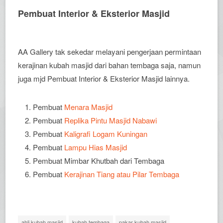
Pembuat Interior & Eksterior Masjid
AA Gallery tak sekedar melayani pengerjaan permintaan
kerajinan kubah masjid dari bahan tembaga saja, namun
juga mjd Pembuat Interior & Eksterior Masjid lainnya.
Pembuat
Menara Masjid
Pembuat
Replika Pintu Masjid Nabawi
Pembuat
Kaligrafi Logam Kuningan
Pembuat
Lampu Hias Masjid
Pembuat Mimbar Khutbah dari Tembaga
Pembuat
Kerajinan Tiang atau Pilar Tembaga
ahli kubah masjid
kubah tembaga
pakar kubah masjid