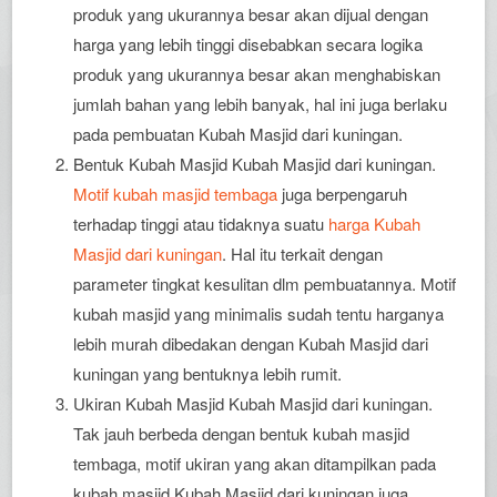
produk yang ukurannya besar akan dijual dengan
harga yang lebih tinggi disebabkan secara logika
produk yang ukurannya besar akan menghabiskan
jumlah bahan yang lebih banyak, hal ini juga berlaku
pada pembuatan Kubah Masjid dari kuningan.
Bentuk Kubah Masjid Kubah Masjid dari kuningan.
Motif kubah masjid tembaga
juga berpengaruh
terhadap tinggi atau tidaknya suatu
harga Kubah
Masjid dari kuningan
. Hal itu terkait dengan
parameter tingkat kesulitan dlm pembuatannya. Motif
kubah masjid yang minimalis sudah tentu harganya
lebih murah dibedakan dengan Kubah Masjid dari
kuningan yang bentuknya lebih rumit.
Ukiran Kubah Masjid Kubah Masjid dari kuningan.
Tak jauh berbeda dengan bentuk kubah masjid
tembaga, motif ukiran yang akan ditampilkan pada
kubah masjid Kubah Masjid dari kuningan juga