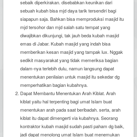
sebaik diperkirakan. disebabkan keunikan dari
sebuah kubah bisa mjd daya tarik tersendiri bagi
siapapun saja. Bahkan bisa memproduksi masjid itu
mjd tersohor dan mjd salah satu tempat yang
diwajibkan dikunjungi, tak jauh beda kubah masjid
emas di Jabar. Kubah masjid yang indah bisa
memberikan kesan masjid yang tampak lux. Nggak
sedikit masyarakat yang tidak memeriksa bagian
dalam-nya terlebih dulu, namun langsung dapat
menentukan penilaian untuk masjid itu sekedar dg
memperhatikan bagian kubahnya.
Dapat Membantu Menentukan Arah Kiblat. Arah
kiblat yaitu hal terpenting bagi umat Islam buat
menentukan arah pada saat beribadah. serta, arah
kiblat itu dapat dimengerti via kubahnya. Seorang
kontraktor kubah masjid sudah pasti paham dg baik,
jadi dapat menolong umat Islam buat menemukan