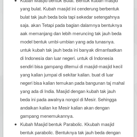
Kubah Masjid bentuk Bulat. Bentuk kubah masjid
yang bulat. Kubah masjid ini cenderung berbentuk
bulat tak jauh beda bola tapi sekedar setengahnya
saja. akan Tetapi pada bagian dalamnya bentuknya
aak memanjang dan lebih meruncing tak jauh beda
model bentuk umbi-umbian yang ada tunasnya.
untuk kubah tak jauh beda ini banyak dimanfaatkan
di Indonesia dan luar negeri. untuk di Indonesia
sendiri bisa gampang ditemui di masjid-masjid kecil
yang kalian jumpai di sekitar kalian. buat di luar
negeri bisa kalian temukan pada bangunan taj mahal
yang ada di India. Masjid dengan kubah tak jauh
beda ini pada awalnya nongol di Mesir. Sehingga
andaikan kalian ke Mesir kalian akan dengan
gampang menemukannya.
Kubah Masjid bentuk Parabolic. Kkubah masjid
bentuk parabolic. Bentuknya tak jauh beda dengan