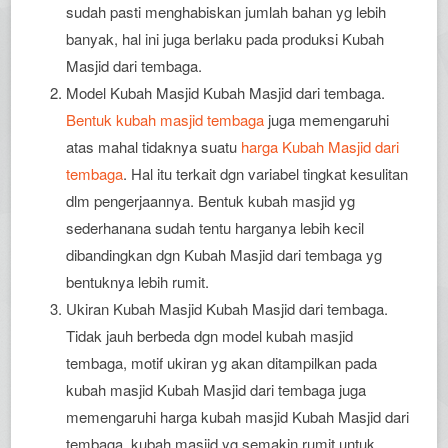
sudah pasti menghabiskan jumlah bahan yg lebih
banyak, hal ini juga berlaku pada produksi Kubah
Masjid dari tembaga.
Model Kubah Masjid Kubah Masjid dari tembaga.
Bentuk kubah masjid tembaga
juga memengaruhi
atas mahal tidaknya suatu
harga Kubah Masjid dari
tembaga
. Hal itu terkait dgn variabel tingkat kesulitan
dlm pengerjaannya. Bentuk kubah masjid yg
sederhanana sudah tentu harganya lebih kecil
dibandingkan dgn Kubah Masjid dari tembaga yg
bentuknya lebih rumit.
Ukiran Kubah Masjid Kubah Masjid dari tembaga.
Tidak jauh berbeda dgn model kubah masjid
tembaga, motif ukiran yg akan ditampilkan pada
kubah masjid Kubah Masjid dari tembaga juga
memengaruhi harga kubah masjid Kubah Masjid dari
tembaga, kubah masjid yg semakin rumit untuk