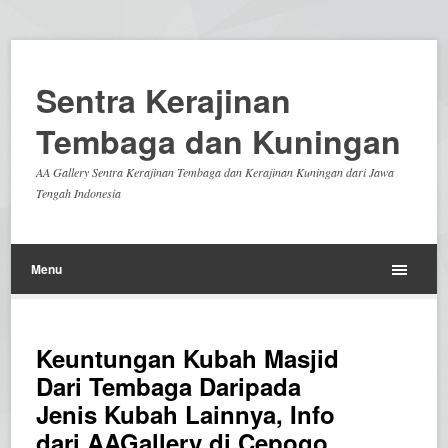
Sentra Kerajinan
Tembaga dan Kuningan
AA Gallery Sentra Kerajinan Tembaga dan Kerajinan Kuningan dari Jawa
Tengah Indonesia
Menu
Keuntungan Kubah Masjid
Dari Tembaga Daripada
Jenis Kubah Lainnya, Info
dari AAGallery di Cepogo