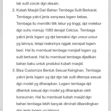
tak sulit cocok dgn desain.
Kubah Masjid Dari Bahan Tembaga Sulit Berkarat.
Tembaga yakni jenis senyawa logam bebas.
Tembaga itu memiliki titik lebur yg tinggi, dpt melebur
dgn suhu menuju 1083 derajat Celcius. Tembaga
yakni jenis logam yg dpt bereaksi dgn unsur-unsur
yg lainnya, tetapi reaksinya nggak secepat logam
besi. Hal itu membuat tembaga menjadi logam yg
sulit berkarat. Hal itu membuat tembaga dijadikan
bahan baku untuk produksi kubah masjid.
Bisa Customize Bentuk Sesuai Keinginan. Tembaga
yakni jenis logam yg dpt dgn tak sulit ditempa sesuai
dgn model yg diharapkan. Logam tembaga dpt
dibentuk sesuai dgn model yg diharapkan oleh
konsumen. Hal itu membuat kubah masjid dgn
bahan tembaga lebih banyak diminati dibandingkan
dgn jenis logam yg lainnya.