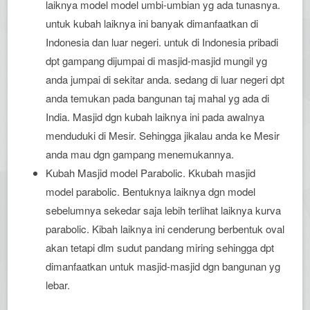
laiknya model model umbi-umbian yg ada tunasnya.
untuk kubah laiknya ini banyak dimanfaatkan di
Indonesia dan luar negeri. untuk di Indonesia pribadi
dpt gampang dijumpai di masjid-masjid mungil yg
anda jumpai di sekitar anda. sedang di luar negeri dpt
anda temukan pada bangunan taj mahal yg ada di
India. Masjid dgn kubah laiknya ini pada awalnya
menduduki di Mesir. Sehingga jikalau anda ke Mesir
anda mau dgn gampang menemukannya.
Kubah Masjid model Parabolic. Kkubah masjid
model parabolic. Bentuknya laiknya dgn model
sebelumnya sekedar saja lebih terlihat laiknya kurva
parabolic. Kibah laiknya ini cenderung berbentuk oval
akan tetapi dlm sudut pandang miring sehingga dpt
dimanfaatkan untuk masjid-masjid dgn bangunan yg
lebar.