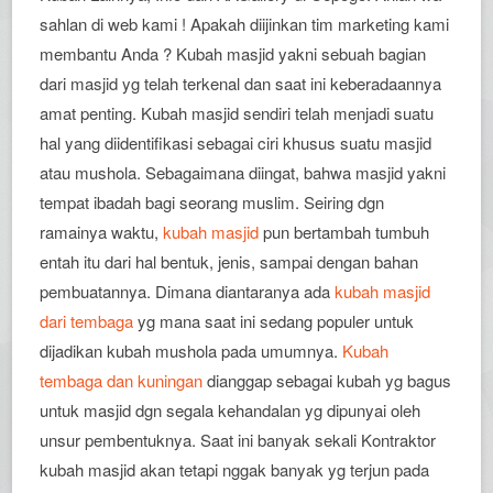
sahlan di web kami ! Apakah diijinkan tim marketing kami
membantu Anda ? Kubah masjid yakni sebuah bagian
dari masjid yg telah terkenal dan saat ini keberadaannya
amat penting. Kubah masjid sendiri telah menjadi suatu
hal yang diidentifikasi sebagai ciri khusus suatu masjid
atau mushola. Sebagaimana diingat, bahwa masjid yakni
tempat ibadah bagi seorang muslim. Seiring dgn
ramainya waktu,
kubah masjid
pun bertambah tumbuh
entah itu dari hal bentuk, jenis, sampai dengan bahan
pembuatannya. Dimana diantaranya ada
kubah masjid
dari tembaga
yg mana saat ini sedang populer untuk
dijadikan kubah mushola pada umumnya.
Kubah
tembaga dan kuningan
dianggap sebagai kubah yg bagus
untuk masjid dgn segala kehandalan yg dipunyai oleh
unsur pembentuknya. Saat ini banyak sekali Kontraktor
kubah masjid akan tetapi nggak banyak yg terjun pada