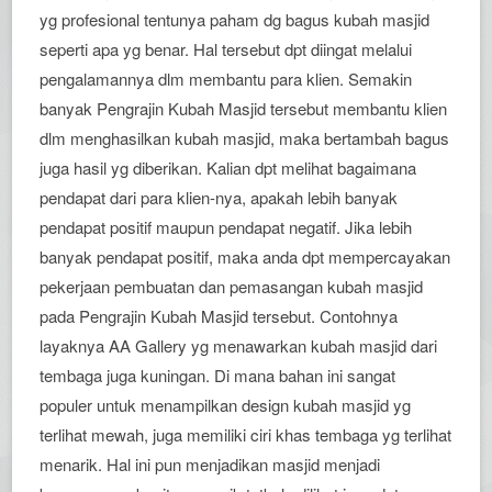
yg profesional tentunya paham dg bagus kubah masjid
seperti apa yg benar. Hal tersebut dpt diingat melalui
pengalamannya dlm membantu para klien. Semakin
banyak Pengrajin Kubah Masjid tersebut membantu klien
dlm menghasilkan kubah masjid, maka bertambah bagus
juga hasil yg diberikan. Kalian dpt melihat bagaimana
pendapat dari para klien-nya, apakah lebih banyak
pendapat positif maupun pendapat negatif. Jika lebih
banyak pendapat positif, maka anda dpt mempercayakan
pekerjaan pembuatan dan pemasangan kubah masjid
pada Pengrajin Kubah Masjid tersebut. Contohnya
layaknya AA Gallery yg menawarkan kubah masjid dari
tembaga juga kuningan. Di mana bahan ini sangat
populer untuk menampilkan design kubah masjid yg
terlihat mewah, juga memiliki ciri khas tembaga yg terlihat
menarik. Hal ini pun menjadikan masjid menjadi