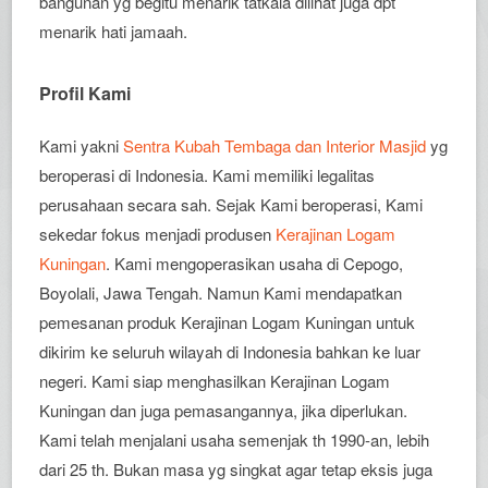
bangunan yg begitu menarik tatkala dilihat juga dpt
menarik hati jamaah.
Profil Kami
Kami yakni
Sentra Kubah Tembaga dan Interior Masjid
yg
beroperasi di Indonesia. Kami memiliki legalitas
perusahaan secara sah. Sejak Kami beroperasi, Kami
sekedar fokus menjadi produsen
Kerajinan Logam
Kuningan
. Kami mengoperasikan usaha di Cepogo,
Boyolali, Jawa Tengah. Namun Kami mendapatkan
pemesanan produk Kerajinan Logam Kuningan untuk
dikirim ke seluruh wilayah di Indonesia bahkan ke luar
negeri. Kami siap menghasilkan Kerajinan Logam
Kuningan dan juga pemasangannya, jika diperlukan.
Kami telah menjalani usaha semenjak th 1990-an, lebih
dari 25 th. Bukan masa yg singkat agar tetap eksis juga