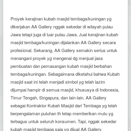
Proyek kerajinan kubah masjid tembaga/kuningan yg
dikerjakan AA Gallery nggak sekedar di wilayah pulau
Jawa tetapi juga di luar pulau Jawa. Jual kerajinan kubah
masjid tembaga/kuningan dijalankan AA Gallery secara
profesional. Sekarang, AA Gallery semakin serius untuk
menangani proyek yg mengenai dg menjual jasa
pembuatan dan pemasangan kubah masjid berbahan
tembaga/kuningan. Sebagaimana diketahui bahwa Kubah
masjid saat ini telah menjadi simbol yg telah lazim
dijumpai hampir di semua masjid, khususya di Indonesia,
Timur Tengah, Singapura, dan lain-lain. AA Gallery
sebagai Kontraktor Kubah Masjid dari Tembaga yg telah
berpengalaman puluhan th tetap memberikan mutu yg
terbagus untuk seluruh konsumen. Tapi, nggak sekedar
kubah masjid tembaga saja yg dijual AA Gallery,