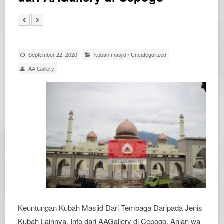
September 22, 2020
kubah masjid
/
Uncategorized
AA Gallery
Keuntungan Kubah Masjid Dari Tembaga Daripada Jenis
Kubah Lainnya, Info dari AAGallery di Cepogo. Ahlan wa