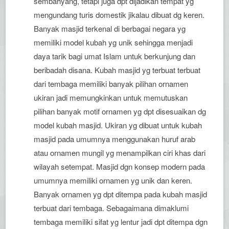
sembahyang, tetapi juga dpt dijadikan tempat yg
mengundang turis domestik jikalau dibuat dg keren.
Banyak masjid terkenal di berbagai negara yg
memiliki model kubah yg unik sehingga menjadi
daya tarik bagi umat Islam untuk berkunjung dan
beribadah disana. Kubah masjid yg terbuat terbuat
dari tembaga memiliki banyak pilihan ornamen
ukiran jadi memungkinkan untuk memutuskan
pilihan banyak motif ornamen yg dpt disesuaikan dg
model kubah masjid. Ukiran yg dibuat untuk kubah
masjid pada umumnya menggunakan huruf arab
atau ornamen mungil yg menampilkan ciri khas dari
wilayah setempat. Masjid dgn konsep modern pada
umumnya memiliki ornamen yg unik dan keren.
Banyak ornamen yg dpt ditempa pada kubah masjid
terbuat dari tembaga. Sebagaimana dimaklumi
tembaga memiliki sifat yg lentur jadi dpt ditempa dgn