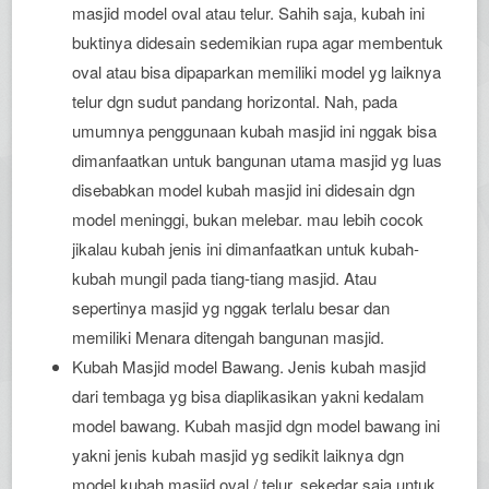
masjid model oval atau telur. Sahih saja, kubah ini
buktinya didesain sedemikian rupa agar membentuk
oval atau bisa dipaparkan memiliki model yg laiknya
telur dgn sudut pandang horizontal. Nah, pada
umumnya penggunaan kubah masjid ini nggak bisa
dimanfaatkan untuk bangunan utama masjid yg luas
disebabkan model kubah masjid ini didesain dgn
model meninggi, bukan melebar. mau lebih cocok
jikalau kubah jenis ini dimanfaatkan untuk kubah-
kubah mungil pada tiang-tiang masjid. Atau
sepertinya masjid yg nggak terlalu besar dan
memiliki Menara ditengah bangunan masjid.
Kubah Masjid model Bawang. Jenis kubah masjid
dari tembaga yg bisa diaplikasikan yakni kedalam
model bawang. Kubah masjid dgn model bawang ini
yakni jenis kubah masjid yg sedikit laiknya dgn
model kubah masjid oval / telur. sekedar saja untuk