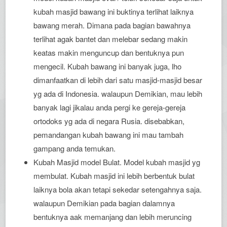
kubah masjid bawang ini buktinya terlihat laiknya
bawang merah. Dimana pada bagian bawahnya
terlihat agak bantet dan melebar sedang makin
keatas makin menguncup dan bentuknya pun
mengecil. Kubah bawang ini banyak juga, lho
dimanfaatkan di lebih dari satu masjid-masjid besar
yg ada di Indonesia. walaupun Demikian, mau lebih
banyak lagi jikalau anda pergi ke gereja-gereja
ortodoks yg ada di negara Rusia. disebabkan,
pemandangan kubah bawang ini mau tambah
gampang anda temukan.
Kubah Masjid model Bulat. Model kubah masjid yg
membulat. Kubah masjid ini lebih berbentuk bulat
laiknya bola akan tetapi sekedar setengahnya saja.
walaupun Demikian pada bagian dalamnya
bentuknya aak memanjang dan lebih meruncing