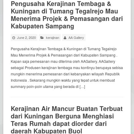
Pengusaha Kerajinan Tembaga &
Kuningan di Tumang Tegalrejo Mau
Menerima Projek & Pemasangan dari
Kabupaten Sampang
June 2, 2020
kerajinan
AA Gallery
Pengusaha Kerajinan Tembaga & Kuningan di Tumang Tegalrejo
Mau Menerima Projek & Pemasangan dari Kabupaten Sampang .
Kapan saja pemesanan mau diterima oleh AAGallery. AAGallery
sebagai Produsen kerajinan tembaga mau kontinyu berupaya sebisa
mungkin menerima pemesanan dari kebanyakan wilayah Republik
Indonesia . Sekarang mungkin waktu yang tepat untuk membuat
summary poin-poin utama yang berada di […]
Kerajinan Air Mancur Buatan Terbuat
dari Kuningan Berguna Menghiasi
Teras Rumah dapat diorder dari
daerah Kabupaten Buol