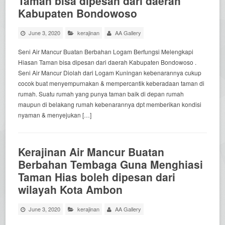
Taman bisa dipesan dari daerah
Kabupaten Bondowoso
June 3, 2020
kerajinan
AA Gallery
Seni Air Mancur Buatan Berbahan Logam Berfungsi Melengkapi
Hiasan Taman bisa dipesan dari daerah Kabupaten Bondowoso .
Seni Air Mancur Diolah dari Logam Kuningan kebenarannya cukup
cocok buat menyempurnakan & mempercantik keberadaan taman di
rumah. Suatu rumah yang punya taman baik di depan rumah
maupun di belakang rumah kebenarannya dpt memberikan kondisi
nyaman & menyejukan […]
Kerajinan Air Mancur Buatan
Berbahan Tembaga Guna Menghiasi
Taman Hias boleh dipesan dari
wilayah Kota Ambon
June 3, 2020
kerajinan
AA Gallery