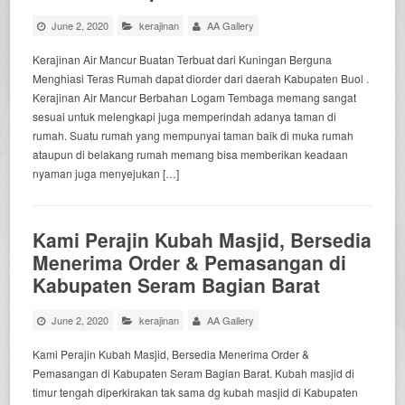
June 2, 2020
kerajinan
AA Gallery
Kerajinan Air Mancur Buatan Terbuat dari Kuningan Berguna
Menghiasi Teras Rumah dapat diorder dari daerah Kabupaten Buol .
Kerajinan Air Mancur Berbahan Logam Tembaga memang sangat
sesuai untuk melengkapi juga memperindah adanya taman di
rumah. Suatu rumah yang mempunyai taman baik di muka rumah
ataupun di belakang rumah memang bisa memberikan keadaan
nyaman juga menyejukan […]
Kami Perajin Kubah Masjid, Bersedia
Menerima Order & Pemasangan di
Kabupaten Seram Bagian Barat
June 2, 2020
kerajinan
AA Gallery
Kami Perajin Kubah Masjid, Bersedia Menerima Order &
Pemasangan di Kabupaten Seram Bagian Barat. Kubah masjid di
timur tengah diperkirakan tak sama dg kubah masjid di Kabupaten