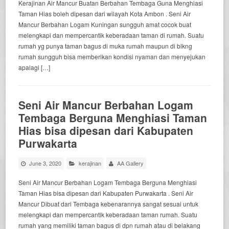
Kerajinan Air Mancur Buatan Berbahan Tembaga Guna Menghiasi
Taman Hias boleh dipesan dari wilayah Kota Ambon . Seni Air
Mancur Berbahan Logam Kuningan sungguh amat cocok buat
melengkapi dan mempercantik keberadaan taman di rumah. Suatu
rumah yg punya taman bagus di muka rumah maupun di blkng
rumah sungguh bisa memberikan kondisi nyaman dan menyejukan
apalagi […]
Seni Air Mancur Berbahan Logam
Tembaga Berguna Menghiasi Taman
Hias bisa dipesan dari Kabupaten
Purwakarta
June 3, 2020
kerajinan
AA Gallery
Seni Air Mancur Berbahan Logam Tembaga Berguna Menghiasi
Taman Hias bisa dipesan dari Kabupaten Purwakarta . Seni Air
Mancur Dibuat dari Tembaga kebenarannya sangat sesuai untuk
melengkapi dan mempercantik keberadaan taman rumah. Suatu
rumah yang memiliki taman bagus di dpn rumah atau di belakang