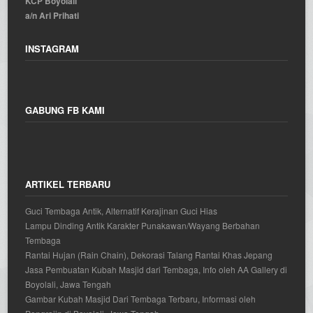
KCP Boyolali
a/n Ari Prihati
INSTAGRAM
GABUNG FB KAMI
ARTIKEL TERBARU
Guci Tembaga Antik, Alternatif Kerajinan Guci Hias
Lampu Dinding Antik Karakter Punakawan/Wayang Berbahan
Tembaga
Rantai Hujan (Rain Chain), Dekorasi Talang Rantai Khas Jepang
Jasa Pembuatan Kubah Masjid dari Tembaga, Info oleh AA Gallery di
Boyolali, Jawa Tengah
Gambar Kubah Masjid Dari Tembaga Terbaru, Informasi oleh