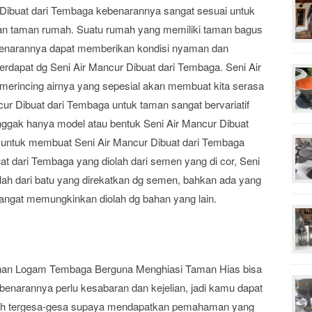
 Dibuat dari Tembaga kebenarannya sangat sesuai untuk
n taman rumah. Suatu rumah yang memiliki taman bagus
benarannya dapat memberikan kondisi nyaman dan
erdapat dg Seni Air Mancur Dibuat dari Tembaga. Seni Air
merincing airnya yang sepesial akan membuat kita serasa
cur Dibuat dari Tembaga untuk taman sangat bervariatif
nggak hanya model atau bentuk Seni Air Mancur Dibuat
n untuk membuat Seni Air Mancur Dibuat dari Tembaga
uat dari Tembaga yang diolah dari semen yang di cor, Seni
lah dari batu yang direkatkan dg semen, bahkan ada yang
sangat memungkinkan diolah dg bahan yang lain.
ahan Logam Tembaga Berguna Menghiasi Taman Hias bisa
benarannya perlu kesabaran dan kejelian, jadi kamu dapat
ah tergesa-gesa supaya mendapatkan pemahaman yang