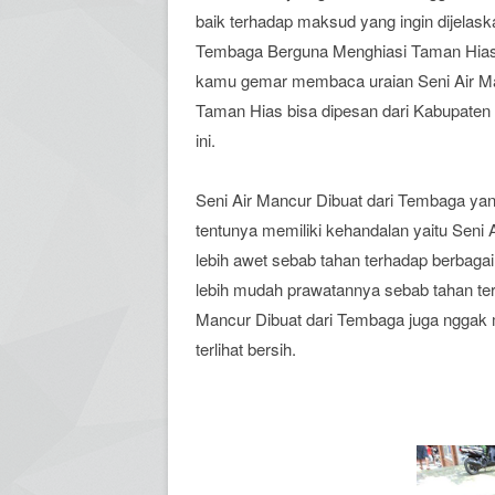
baik terhadap maksud yang ingin dijelas
Tembaga Berguna Menghiasi Taman Hias b
kamu gemar membaca uraian Seni Air M
Taman Hias bisa dipesan dari Kabupaten
ini.
Seni Air Mancur Dibuat dari Tembaga ya
tentunya memiliki kehandalan yaitu Sen
lebih awet sebab tahan terhadap berbaga
lebih mudah prawatannya sebab tahan ter
Mancur Dibuat dari Tembaga juga nggak 
terlihat bersih.