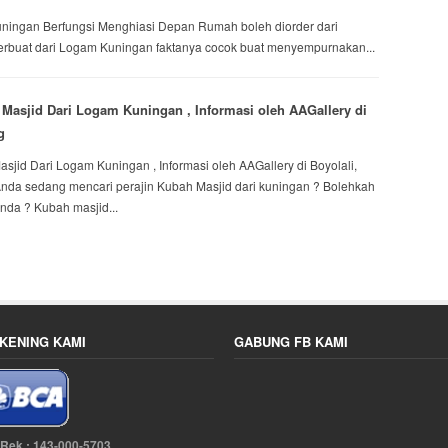
Kuningan Berfungsi Menghiasi Depan Rumah boleh diorder dari
Terbuat dari Logam Kuningan faktanya cocok buat menyempurnakan...
asjid Dari Logam Kuningan , Informasi oleh AAGallery di
g
jid Dari Logam Kuningan , Informasi oleh AAGallery di Boyolali,
nda sedang mencari perajin Kubah Masjid dari kuningan ? Bolehkah
da ? Kubah masjid...
KENING KAMI
GABUNG FB KAMI
 Rek : 143-000-5703