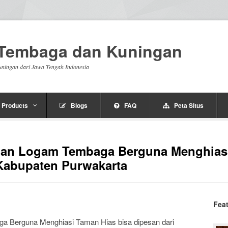
n Tembaga dan Kuningan
uningan dari Jawa Tengah Indonesia
Products
Blogs
FAQ
Peta Situs
ahan Logam Tembaga Berguna Menghias
 Kabupaten Purwakarta
Fea
a Berguna Menghiasi Taman Hias bisa dipesan dari