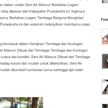
kan dalam uraian Seni Air Mancur Berbahan Logam
isa dipesan dari Kabupaten Purwakarta ini. Inginnya
ancur Berbahan Logam Tembaga Berguna Menghiasi
Fea
 Purwakarta ini dan selamat melanjutkan membaca uraian
ng termasuk dalam Kerajinan Tembaga dan Kuningan
i Air Mancur Dibuat dari Tembaga Tembaga dan Kuningan
i cuaca dan kondisi. Seni Air Mancur Dibuat dari Tembaga
hadap korosi dan mudah untuk dibersihkan. Seni Air
mudah ditumbuhi tumbuhan lumut sehingga dpt indah