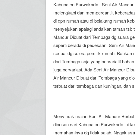
Kabupaten Purwakarta . Seni Air Mancur
melengkapi dan mempercantik keberadaa
di dpn rumah atau di belakang rumah ke
menyejukan apalagi andaikan taman tsb t
Mancur Dibuat dari Tembaga dg suara ge
seperti berada di pedesaan. Seni Air Man
sesuai dg selera pemilik rumah. Bahkan 
dari Tembaga saja yang bervariatif baha
juga bervariasi. Ada Seni Air Mancur Dib
Air Mancur Dibuat dari Tembaga yang dio
terbuat dari tembaga dan kuningan, dan 
Menyimak uraian Seni Air Mancur Berb
dipesan dari Kabupaten Purwakarta ini ke
memahaminya dg tidak salah. Nggak us