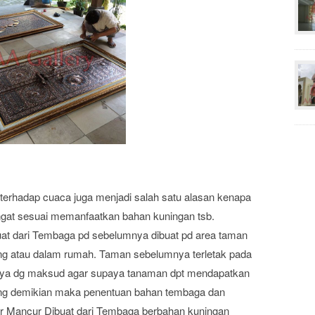
terhadap cuaca juga menjadi salah satu alasan kenapa
ngat sesuai memanfaatkan bahan kuningan tsb.
at dari Tembaga pd sebelumnya dibuat pd area taman
g atau dalam rumah. Taman sebelumnya terletak pada
pnya dg maksud agar supaya tanaman dpt mendapatkan
yang demikian maka penentuan bahan tembaga dan
ir Mancur Dibuat dari Tembaga berbahan kuningan