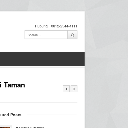
Hubungi : 0812-2544-4111
i Taman
tured Posts