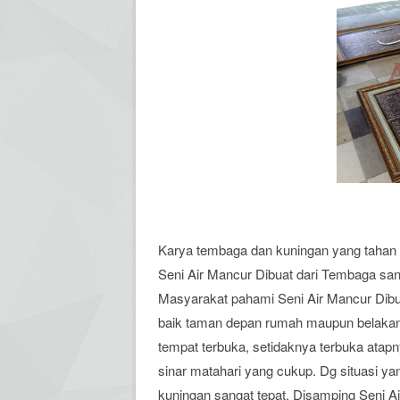
Karya tembaga dan kuningan yang tahan 
Seni Air Mancur Dibuat dari Tembaga sa
Masyarakat pahami Seni Air Mancur Dibu
baik taman depan rumah maupun belakan
tempat terbuka, setidaknya terbuka ata
sinar matahari yang cukup. Dg situasi 
kuningan sangat tepat. Disamping Seni A