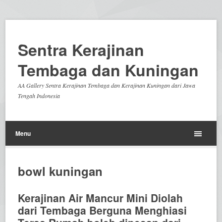
Sentra Kerajinan
Tembaga dan Kuningan
AA Gallery Sentra Kerajinan Tembaga dan Kerajinan Kuningan dari Jawa
Tengah Indonesia
Menu
bowl kuningan
Kerajinan Air Mancur Mini Diolah
dari Tembaga Berguna Menghiasi