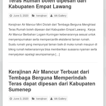
Teras Rumah boleh dipesan dari
Kabupaten Empat Lawang
June 3, 2020
kerajinan
AA Gallery
Kerajinan Air Mancur Mini Diolah dari Tembaga Berguna Menghiasi
Teras Rumah boleh dipesan dari Kabupaten Empat Lawang . Karya
Air Mancur Berbahan Logam Kuningan kebenarannya sesuai untuk
menyempurnakan serta mempercantik eksistensi taman rumah.
Suatu rumah yang mempunyai taman baik di muka rumah maupun di
blkng rumah kebenarannya bisa memberikan suasana nyaman serta
menyejukan apalagi seumpamanya […]
Kerajinan Air Mancur Terbuat dari
Tembaga Berguna Memperindah
Teras dapat dipesan dari Kabupaten
Sumenep
June 3, 2020
kerajinan
AA Gallery