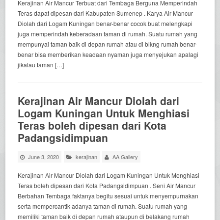
Kerajinan Air Mancur Terbuat dari Tembaga Berguna Memperindah
Teras dapat dipesan dari Kabupaten Sumenep . Karya Air Mancur
Diolah dari Logam Kuningan benar-benar cocok buat melengkapi
juga memperindah keberadaan taman di rumah. Suatu rumah yang
mempunyai taman baik di depan rumah atau di blkng rumah benar-
benar bisa memberikan keadaan nyaman juga menyejukan apalagi
jikalau taman […]
Kerajinan Air Mancur Diolah dari
Logam Kuningan Untuk Menghiasi
Teras boleh dipesan dari Kota
Padangsidimpuan
June 3, 2020
kerajinan
AA Gallery
Kerajinan Air Mancur Diolah dari Logam Kuningan Untuk Menghiasi
Teras boleh dipesan dari Kota Padangsidimpuan . Seni Air Mancur
Berbahan Tembaga faktanya begitu sesuai untuk menyempurnakan
serta mempercantik adanya taman di rumah. Suatu rumah yang
memiliki taman baik di depan rumah ataupun di belakang rumah