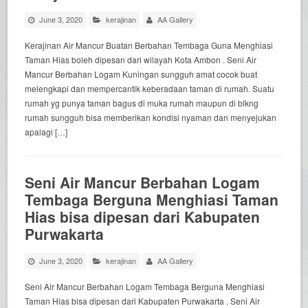
June 3, 2020
kerajinan
AA Gallery
Kerajinan Air Mancur Buatan Berbahan Tembaga Guna Menghiasi
Taman Hias boleh dipesan dari wilayah Kota Ambon . Seni Air
Mancur Berbahan Logam Kuningan sungguh amat cocok buat
melengkapi dan mempercantik keberadaan taman di rumah. Suatu
rumah yg punya taman bagus di muka rumah maupun di blkng
rumah sungguh bisa memberikan kondisi nyaman dan menyejukan
apalagi […]
Seni Air Mancur Berbahan Logam
Tembaga Berguna Menghiasi Taman
Hias bisa dipesan dari Kabupaten
Purwakarta
June 3, 2020
kerajinan
AA Gallery
Seni Air Mancur Berbahan Logam Tembaga Berguna Menghiasi
Taman Hias bisa dipesan dari Kabupaten Purwakarta . Seni Air