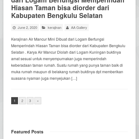
Hiasan Taman bisa diorder dari
Kabupaten Bengkulu Selatan
June 2, 2020
kerajinan
AA Gallery
Kerajinan Air Mancur Mini Dibuat dari Logam Berfungsi
Memperindah Hiasan Taman bisa diorder dari Kabupaten Bengkulu
Selatan . Karya Air Mancur Diolah dari Logam Kuningan buktinya
amat sesuai untuk menyempurnakan juga memperindah
keberadaan taman rumah. Suatu rumah yang punya taman baik di
muka rumah maupun di belakang rumah buktinya dpt memberikan
suasana nyaman juga menyejukan […]
1
2
3
»
Featured Posts