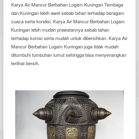
Karya Air Mancur Berbahan Logam Kuningan Tembaga
dan Kuningan lebih awet sebab tahan terhadap beragam
cuaca serta kondisi. Karya Air Mancur Berbahan Logam
Kuningan lebih mudah prawatannya sebab tahan
terhadap korosi serta mudah untuk dibersihkan. Karya Air
Mancur Berbahan Logam Kuningan juga tidak mudah
ditumbuhi tumbuhan lumut sehingga bisa menyenangkan
terlihat bersih.