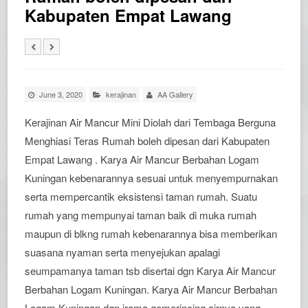
Kabupaten Empat Lawang
June 3, 2020
kerajinan
AA Gallery
Kerajinan Air Mancur Mini Diolah dari Tembaga Berguna
Menghiasi Teras Rumah boleh dipesan dari Kabupaten
Empat Lawang . Karya Air Mancur Berbahan Logam
Kuningan kebenarannya sesuai untuk menyempurnakan
serta mempercantik eksistensi taman rumah. Suatu
rumah yang mempunyai taman baik di muka rumah
maupun di blkng rumah kebenarannya bisa memberikan
suasana nyaman serta menyejukan apalagi
seumpamanya taman tsb disertai dgn Karya Air Mancur
Berbahan Logam Kuningan. Karya Air Mancur Berbahan
Logam Kuningan dgn irama gemerincing airnya yang