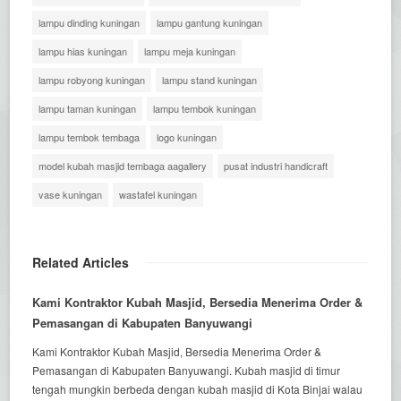
lampu dinding kuningan
lampu gantung kuningan
lampu hias kuningan
lampu meja kuningan
lampu robyong kuningan
lampu stand kuningan
lampu taman kuningan
lampu tembok kuningan
lampu tembok tembaga
logo kuningan
model kubah masjid tembaga aagallery
pusat industri handicraft
vase kuningan
wastafel kuningan
Related Articles
Kami Kontraktor Kubah Masjid, Bersedia Menerima Order &
Pemasangan di Kabupaten Banyuwangi
Kami Kontraktor Kubah Masjid, Bersedia Menerima Order &
Pemasangan di Kabupaten Banyuwangi. Kubah masjid di timur
tengah mungkin berbeda dengan kubah masjid di Kota Binjai walau