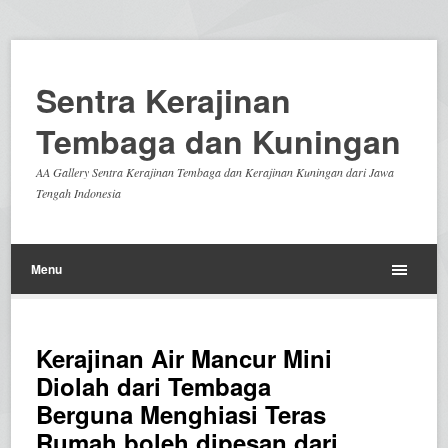
Sentra Kerajinan
Tembaga dan Kuningan
AA Gallery Sentra Kerajinan Tembaga dan Kerajinan Kuningan dari Jawa
Tengah Indonesia
Menu
Kerajinan Air Mancur Mini
Diolah dari Tembaga
Berguna Menghiasi Teras
Rumah boleh dipesan dari