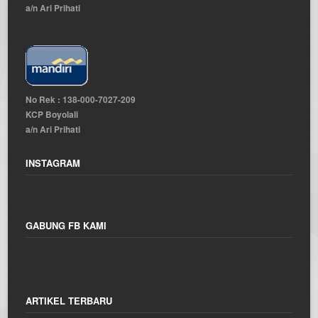
a/n Ari Prihati
No Rek : 138-000-7027-209
KCP Boyolali
a/n Ari Prihati
INSTAGRAM
GABUNG FB KAMI
ARTIKEL TERBARU