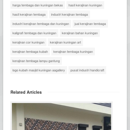
harga tembaga dan kuningan bekas
hasil kerajinan kuningan
hasil kerajinan tembaga
industri kerajinan tembaga
industri kerajinan tembaga dan kuningan
jual kerajinan tembaga
kaligrafi tembaga dan kuningan
kerajinan bahan kuningan
kerajinan cor kuningan
kerajinan kuningan art
kerajinan tembaga kubah
kerajinan tembaga kuningan
kerajinan tembaga lampu gantung
logo kubah masjid kuningan aagallery
pusat industri handicraft
Related Articles