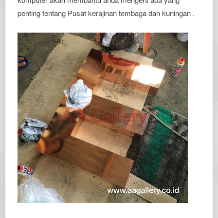
penting tentang Pusat kerajinan tembaga dan kuningan .