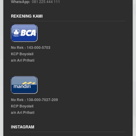
WhatsApp:
081 225 444 111
REKENING KAMI
No Rek : 143-000-5703
KCP Boyolali
a/n Ari Prihati
No Rek : 138-000-7027-209
KCP Boyolali
a/n Ari Prihati
INSTAGRAM