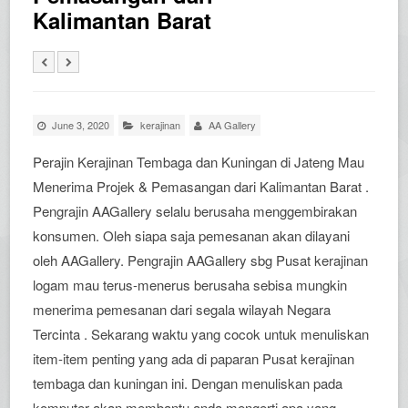
Kalimantan Barat
June 3, 2020
kerajinan
AA Gallery
Perajin Kerajinan Tembaga dan Kuningan di Jateng Mau
Menerima Projek & Pemasangan dari Kalimantan Barat .
Pengrajin AAGallery selalu berusaha menggembirakan
konsumen. Oleh siapa saja pemesanan akan dilayani
oleh AAGallery. Pengrajin AAGallery sbg Pusat kerajinan
logam mau terus-menerus berusaha sebisa mungkin
menerima pemesanan dari segala wilayah Negara
Tercinta . Sekarang waktu yang cocok untuk menuliskan
item-item penting yang ada di paparan Pusat kerajinan
tembaga dan kuningan ini. Dengan menuliskan pada
komputer akan membantu anda mengerti apa yang