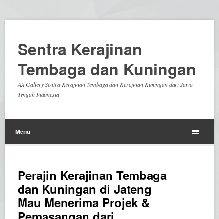
Sentra Kerajinan
Tembaga dan Kuningan
AA Gallery Sentra Kerajinan Tembaga dan Kerajinan Kuningan dari Jawa
Tengah Indonesia
Menu
Perajin Kerajinan Tembaga
dan Kuningan di Jateng
Mau Menerima Projek &
Pemasangan dari