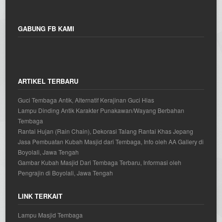
GABUNG FB KAMI
ARTIKEL TERBARU
Guci Tembaga Antik, Alternatif Kerajinan Guci Hias
Lampu Dinding Antik Karakter Punakawan/Wayang Berbahan
Tembaga
Rantai Hujan (Rain Chain), Dekorasi Talang Rantai Khas Jepang
Jasa Pembuatan Kubah Masjid dari Tembaga, Info oleh AA Gallery di
Boyolali, Jawa Tengah
Gambar Kubah Masjid Dari Tembaga Terbaru, Informasi oleh
Pengrajin di Boyolali, Jawa Tengah
LINK TERKAIT
Lampu Masjid Tembaga