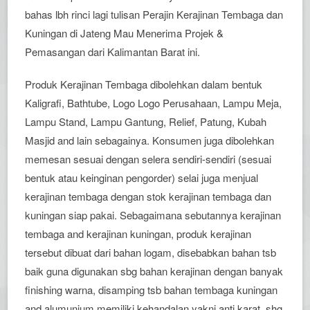
bahas lbh rinci lagi tulisan Perajin Kerajinan Tembaga dan
Kuningan di Jateng Mau Menerima Projek &
Pemasangan dari Kalimantan Barat ini.
Produk Kerajinan Tembaga dibolehkan dalam bentuk
Kaligrafi, Bathtube, Logo Logo Perusahaan, Lampu Meja,
Lampu Stand, Lampu Gantung, Relief, Patung, Kubah
Masjid and lain sebagainya. Konsumen juga dibolehkan
memesan sesuai dengan selera sendiri-sendiri (sesuai
bentuk atau keinginan pengorder) selai juga menjual
kerajinan tembaga dengan stok kerajinan tembaga dan
kuningan siap pakai. Sebagaimana sebutannya kerajinan
tembaga and kerajinan kuningan, produk kerajinan
tersebut dibuat dari bahan logam, disebabkan bahan tsb
baik guna digunakan sbg bahan kerajinan dengan banyak
finishing warna, disamping tsb bahan tembaga kuningan
and alumunium memiliki kehandalan yakni anti karat, shg