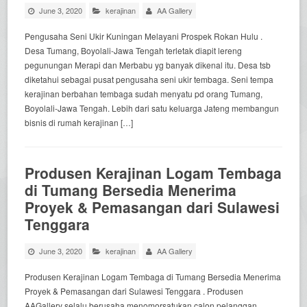
June 3, 2020
kerajinan
AA Gallery
Pengusaha Seni Ukir Kuningan Melayani Prospek Rokan Hulu .
Desa Tumang, Boyolali-Jawa Tengah terletak diapit lereng
pegunungan Merapi dan Merbabu yg banyak dikenal itu. Desa tsb
diketahui sebagai pusat pengusaha seni ukir tembaga. Seni tempa
kerajinan berbahan tembaga sudah menyatu pd orang Tumang,
Boyolali-Jawa Tengah. Lebih dari satu keluarga Jateng membangun
bisnis di rumah kerajinan […]
Produsen Kerajinan Logam Tembaga
di Tumang Bersedia Menerima
Proyek & Pemasangan dari Sulawesi
Tenggara
June 3, 2020
kerajinan
AA Gallery
Produsen Kerajinan Logam Tembaga di Tumang Bersedia Menerima
Proyek & Pemasangan dari Sulawesi Tenggara . Produsen
AAGallery selalu berusaha menomorsatukan calon pelanggan.