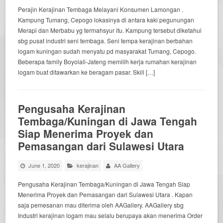
Perajin Kerajinan Tembaga Melayani Konsumen Lamongan .
Kampung Tumang, Cepogo lokasinya di antara kaki pegunungan
Merapi dan Merbabu yg termahsyur itu. Kampung tersebut diketahui
sbg pusat industri seni tembaga. Seni tempa kerajinan berbahan
logam kuningan sudah menyatu pd masyarakat Tumang, Cepogo.
Beberapa family Boyolali-Jateng memilih kerja rumahan kerajinan
logam buat ditawarkan ke beragam pasar. Skill […]
Pengusaha Kerajinan
Tembaga/Kuningan di Jawa Tengah
Siap Menerima Proyek dan
Pemasangan dari Sulawesi Utara
June 1, 2020
kerajinan
AA Gallery
Pengusaha Kerajinan Tembaga/Kuningan di Jawa Tengah Siap
Menerima Proyek dan Pemasangan dari Sulawesi Utara . Kapan
saja pemesanan mau diterima oleh AAGallery. AAGallery sbg
Industri kerajinan logam mau selalu berupaya akan menerima Order