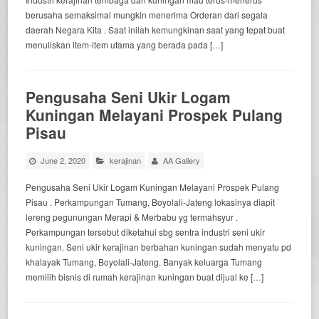
berusaha semaksimal mungkin menerima Orderan dari segala
daerah Negara Kita . Saat inilah kemungkinan saat yang tepat buat
menuliskan item-item utama yang berada pada […]
Pengusaha Seni Ukir Logam
Kuningan Melayani Prospek Pulang
Pisau
June 2, 2020
kerajinan
AA Gallery
Pengusaha Seni Ukir Logam Kuningan Melayani Prospek Pulang
Pisau . Perkampungan Tumang, Boyolali-Jateng lokasinya diapit
lereng pegunungan Merapi & Merbabu yg termahsyur .
Perkampungan tersebut diketahui sbg sentra industri seni ukir
kuningan. Seni ukir kerajinan berbahan kuningan sudah menyatu pd
khalayak Tumang, Boyolali-Jateng. Banyak keluarga Tumang
memilih bisnis di rumah kerajinan kuningan buat dijual ke […]