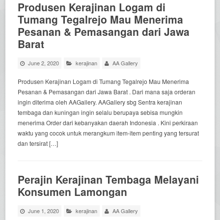
Produsen Kerajinan Logam di
Tumang Tegalrejo Mau Menerima
Pesanan & Pemasangan dari Jawa
Barat
June 2, 2020
kerajinan
AA Gallery
Produsen Kerajinan Logam di Tumang Tegalrejo Mau Menerima
Pesanan & Pemasangan dari Jawa Barat . Dari mana saja orderan
ingin diterima oleh AAGallery. AAGallery sbg Sentra kerajinan
tembaga dan kuningan ingin selalu berupaya sebisa mungkin
menerima Order dari kebanyakan daerah Indonesia . Kini perkiraan
waktu yang cocok untuk merangkum item-item penting yang tersurat
dan tersirat […]
Perajin Kerajinan Tembaga Melayani
Konsumen Lamongan
June 1, 2020
kerajinan
AA Gallery