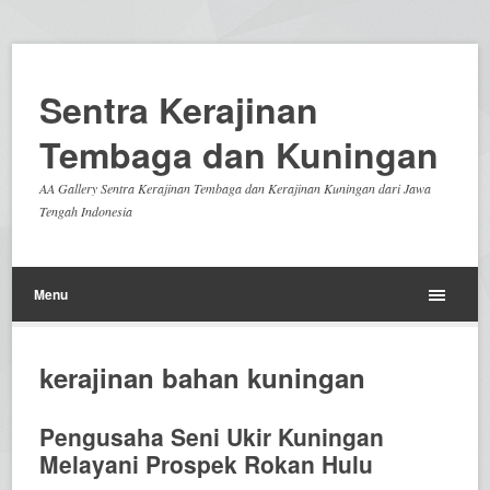
Sentra Kerajinan
Tembaga dan Kuningan
AA Gallery Sentra Kerajinan Tembaga dan Kerajinan Kuningan dari Jawa
Tengah Indonesia
Menu
kerajinan bahan kuningan
Pengusaha Seni Ukir Kuningan
Melayani Prospek Rokan Hulu