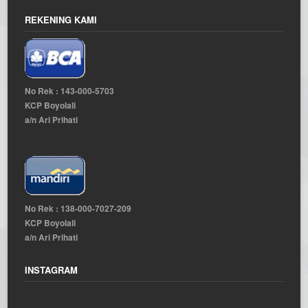
REKENING KAMI
No Rek : 143-000-5703
KCP Boyolali
a/n Ari Prihati
No Rek : 138-000-7027-209
KCP Boyolali
a/n Ari Prihati
INSTAGRAM