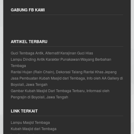
GABUNG FB KAMI
ARTIKEL TERBARU
Guci Tembaga Antik, Alternatif Kerajinan Guci Hias
Lampu Dinding Antik Karakter Punakawan/Wayang Berbahan
Tembaga
Rantai Hujan (Rain Chain), Dekorasi Talang Rantai Khas Jepang
Jasa Pembuatan Kubah Masjid dari Tembaga, Info oleh AA Gallery di
Boyolali, Jawa Tengah
Gambar Kubah Masjid Dari Tembaga Terbaru, Informasi oleh
Pengrajin di Boyolali, Jawa Tengah
LINK TERKAIT
Lampu Masjid Tembaga
Kubah Masjid dari Tembaga