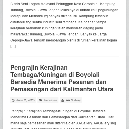
Bisnis Seni Logam Melayani Pelanggan Kota Gorontalo . Kampung
Tumang, Boyolali-Jawa Tengah lokasinya di antara kaki pegunungan
Merapi dan Merbabu yg banyak dikenal itu. Kampung tersebut
diketahui sbg sentra industri seni tembaga. Keindahan tempa
kerajinan berbahan kuningan telah mendarah daging pada
masyarakat Tumang, Boyolali-Jawa Tengah. Banyak keluarga
Cepogo-Jawa Tengah membangun bisnis di rumah kerajinan logam
[…]
Pengrajin Kerajinan
Tembaga/Kuningan di Boyolali
Bersedia Menerima Pesanan dan
Pemasangan dari Kalimantan Utara
June 2, 2020
kerajinan
AA Gallery
Pengrajin Kerajinan Tembaga/Kuningan di Boyolali Bersedia
Menerima Pesanan dan Pemasangan dari Kalimantan Utara . Dari
mana saja pemesanan mau diterima oleh AAGallery. AAGallery sbg
Industri kerajinan tembaga dan kuningan mau terus-menerus