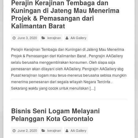
Perajin Kerajinan Tembaga dan
Kuningan di Jateng Mau Menerima
Projek & Pemasangan dari
Kalimantan Barat
June 3, 2020
kerajinan
AA Gallery
Perajin Kerajinan Tembaga dan Kuningan di Jateng Mau Menerima
Projek & Pemasangan dari Kalimantan Barat . Pengrajin AAGallery
selalu berusaha menggembirakan konsumen. Oleh siapa saja
pemesanan akan dilayani oleh AAGallery. Pengrajin AAGallery sbg
Pusat kerajinan logam mau terus-menerus berusaha sebisa mungkin
menerima pemesanan dari segala wilayah Negara Tercinta .
Sekarang waktu yang cocok untuk menuliskan […]
Bisnis Seni Logam Melayani
Pelanggan Kota Gorontalo
June 2, 2020
kerajinan
AA Gallery