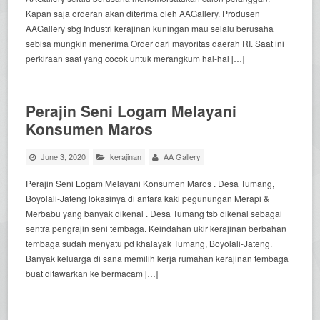
Kapan saja orderan akan diterima oleh AAGallery. Produsen
AAGallery sbg Industri kerajinan kuningan mau selalu berusaha
sebisa mungkin menerima Order dari mayoritas daerah RI. Saat ini
perkiraan saat yang cocok untuk merangkum hal-hal […]
Perajin Seni Logam Melayani
Konsumen Maros
June 3, 2020
kerajinan
AA Gallery
Perajin Seni Logam Melayani Konsumen Maros . Desa Tumang,
Boyolali-Jateng lokasinya di antara kaki pegunungan Merapi &
Merbabu yang banyak dikenal . Desa Tumang tsb dikenal sebagai
sentra pengrajin seni tembaga. Keindahan ukir kerajinan berbahan
tembaga sudah menyatu pd khalayak Tumang, Boyolali-Jateng.
Banyak keluarga di sana memilih kerja rumahan kerajinan tembaga
buat ditawarkan ke bermacam […]