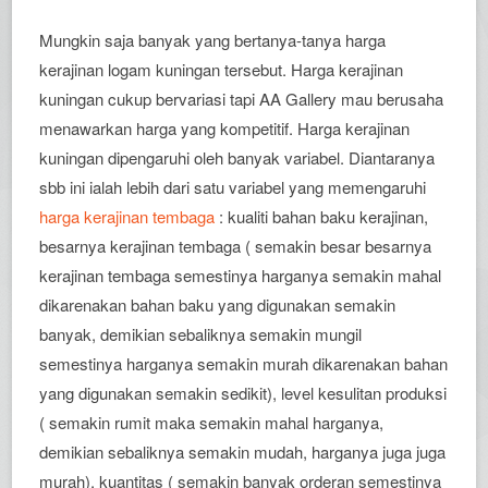
Mungkin saja banyak yang bertanya-tanya harga
kerajinan logam kuningan tersebut. Harga kerajinan
kuningan cukup bervariasi tapi AA Gallery mau berusaha
menawarkan harga yang kompetitif. Harga kerajinan
kuningan dipengaruhi oleh banyak variabel. Diantaranya
sbb ini ialah lebih dari satu variabel yang memengaruhi
harga kerajinan tembaga
: kualiti bahan baku kerajinan,
besarnya kerajinan tembaga ( semakin besar besarnya
kerajinan tembaga semestinya harganya semakin mahal
dikarenakan bahan baku yang digunakan semakin
banyak, demikian sebaliknya semakin mungil
semestinya harganya semakin murah dikarenakan bahan
yang digunakan semakin sedikit), level kesulitan produksi
( semakin rumit maka semakin mahal harganya,
demikian sebaliknya semakin mudah, harganya juga juga
murah), kuantitas ( semakin banyak orderan semestinya