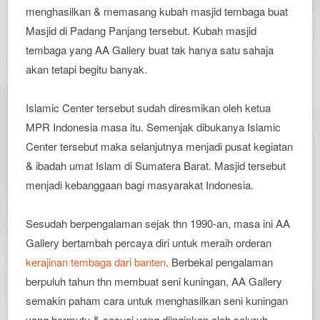
menghasilkan & memasang kubah masjid tembaga buat
Masjid di Padang Panjang tersebut. Kubah masjid
tembaga yang AA Gallery buat tak hanya satu sahaja
akan tetapi begitu banyak.
Islamic Center tersebut sudah diresmikan oleh ketua
MPR Indonesia masa itu. Semenjak dibukanya Islamic
Center tersebut maka selanjutnya menjadi pusat kegiatan
& ibadah umat Islam di Sumatera Barat. Masjid tersebut
menjadi kebanggaan bagi masyarakat Indonesia.
Sesudah berpengalaman sejak thn 1990-an, masa ini AA
Gallery bertambah percaya diri untuk meraih orderan
kerajinan tembaga dari banten
. Berbekal pengalaman
berpuluh tahun thn membuat seni kuningan, AA Gallery
semakin paham cara untuk menghasilkan seni kuningan
yang bermutu & sesuai yang diinginkan oleh seluruh