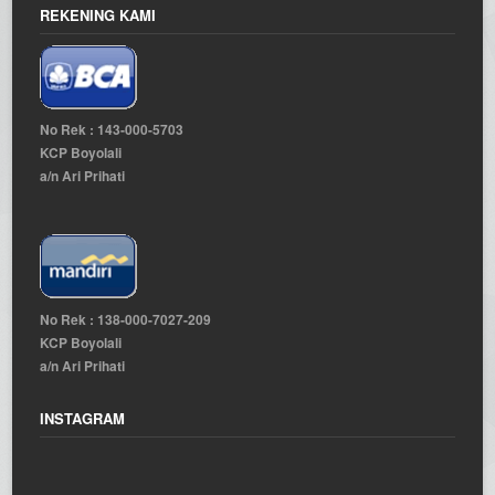
REKENING KAMI
No Rek : 143-000-5703
KCP Boyolali
a/n Ari Prihati
No Rek : 138-000-7027-209
KCP Boyolali
a/n Ari Prihati
INSTAGRAM