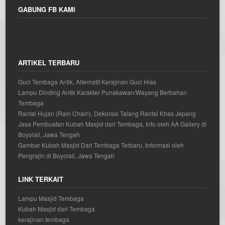
GABUNG FB KAMI
ARTIKEL TERBARU
Guci Tembaga Antik, Alternatif Kerajinan Guci Hias
Lampu Dinding Antik Karakter Punakawan/Wayang Berbahan
Tembaga
Rantai Hujan (Rain Chain), Dekorasi Talang Rantai Khas Jepang
Jasa Pembuatan Kubah Masjid dari Tembaga, Info oleh AA Gallery di
Boyolali, Jawa Tengah
Gambar Kubah Masjid Dari Tembaga Terbaru, Informasi oleh
Pengrajin di Boyolali, Jawa Tengah
LINK TERKAIT
Lampu Masjid Tembaga
Kubah Masjid dari Tembaga
kerajinan tembaga