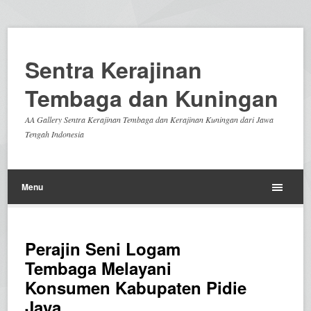
Sentra Kerajinan
Tembaga dan Kuningan
AA Gallery Sentra Kerajinan Tembaga dan Kerajinan Kuningan dari Jawa
Tengah Indonesia
Menu
Perajin Seni Logam
Tembaga Melayani
Konsumen Kabupaten Pidie
Jaya