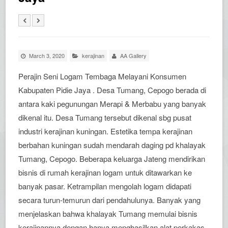
March 3, 2020
kerajinan
AA Gallery
Perajin Seni Logam Tembaga Melayani Konsumen
Kabupaten Pidie Jaya . Desa Tumang, Cepogo berada di
antara kaki pegunungan Merapi & Merbabu yang banyak
dikenal itu. Desa Tumang tersebut dikenal sbg pusat
industri kerajinan kuningan. Estetika tempa kerajinan
berbahan kuningan sudah mendarah daging pd khalayak
Tumang, Cepogo. Beberapa keluarga Jateng mendirikan
bisnis di rumah kerajinan logam untuk ditawarkan ke
banyak pasar. Ketrampilan mengolah logam didapati
secara turun-temurun dari pendahulunya. Banyak yang
menjelaskan bahwa khalayak Tumang memulai bisnis
kerajinannya dengan hanya menghasilkan alat perkakas