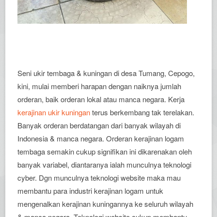
Seni ukir tembaga & kuningan di desa Tumang, Cepogo,
kini, mulai memberi harapan dengan naiknya jumlah
orderan, baik orderan lokal atau manca negara. Kerja
kerajinan ukir kuningan
terus berkembang tak terelakan.
Banyak orderan berdatangan dari banyak wilayah di
Indonesia & manca negara. Orderan kerajinan logam
tembaga semakin cukup signifikan ini dikarenakan oleh
banyak variabel, diantaranya ialah munculnya teknologi
cyber. Dgn munculnya teknologi website maka mau
membantu para industri kerajinan logam untuk
mengenalkan kerajinan kuningannya ke seluruh wilayah
& manca negara. Teknologi website cukup membantu